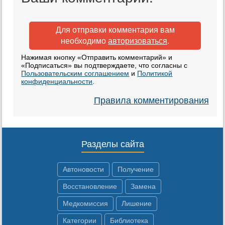
Для отправки комментария вам
необходимо
авторизоваться
.
Нажимая кнопку «Отправить комментарий» и
«Подписаться» вы подтверждаете, что согласны с
Пользовательским соглашением
и
Политикой
конфиденциальности
.
Правила комментирования
Разделы сайта
Автоновости
Получение
Восстановление
Замена
Медкомиссия
Лишение
Категории
Библиотека