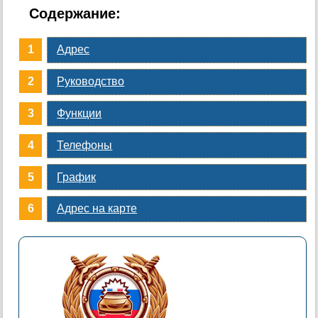
Содержание:
Адрес
Руководство
Функции
Телефоны
График
Адрес на карте