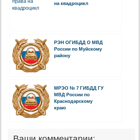
на квадроцикл
РЭН ОГИБДД О МВД
России по Муйскому
району
МРЭО № 7 ГИБДД ГУ
МВД России по
Краснодарскому
краю
Ваши комментарии: