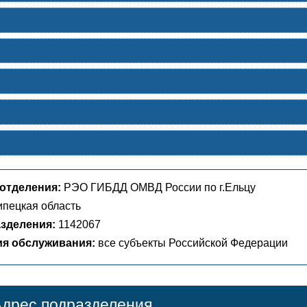
отделения:
РЭО ГИБДД ОМВД России по г.Ельцу
пецкая область
зделения:
1142067
ия обслуживания:
все субъекты Российской Федерации
дрес подразделения