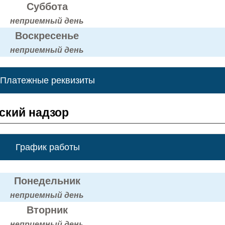
Суббота
неприемный день
Воскресенье
неприемный день
Платежные реквизиты
ский надзор
График работы
Понедельник
неприемный день
Вторник
неприемный день