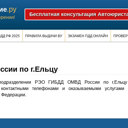
.ру
ие
ерении!
ДД РФ 2025
ПРАВИЛА ВЫДАЧИ ВУ
ЭКЗАМЕН ПДД ОНЛАЙН
ПРОВЕР
сии по г.Ельцу
подразделении РЭО ГИБДД ОМВД России по г.Ельцу
контактными телефонами и оказываемыми услугами 
й Федерации.