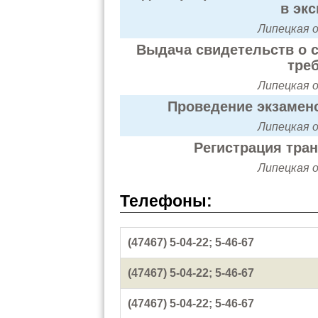
в эк
Липецкая о
Выдача свидетельств о с
тре
Липецкая о
Проведение экзамено
Липецкая о
Регистрация тра
Липецкая о
Телефоны:
(47467) 5-04-22; 5-46-67
(47467) 5-04-22; 5-46-67
(47467) 5-04-22; 5-46-67