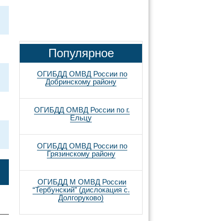
Популярное
ОГИБДД ОМВД России по
Добринскому району
ОГИБДД ОМВД России по г.
Ельцу
ОГИБДД ОМВД России по
Грязинскому району
ОГИБДД М ОМВД России
“Тербунский” (дислокация с.
Долгоруково)