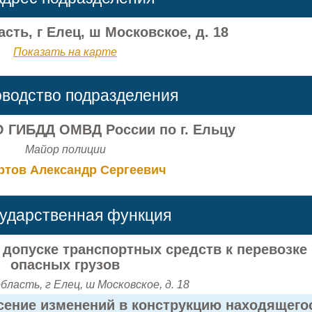
сть, г Елец, ш Московское, д. 18
Показать на карте
оводство подразделения
 ГИБДД ОМВД России по г. Ельцу
Майор полиции
ртов Александр Сергеевич
сударственная функция
допуске транспортных средств к перевозке
опасных грузов
бласть, г Елец, ш Московское, д. 18
сение изменений в конструкцию находящего