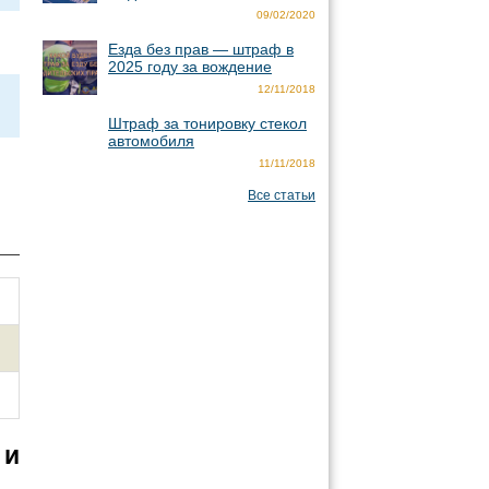
09/02/2020
Езда без прав — штраф в
2025 году за вождение
12/11/2018
Штраф за тонировку стекол
автомобиля
11/11/2018
Все статьи
 и