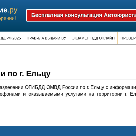
.ру
ие
ерении!
ДД РФ 2025
ПРАВИЛА ВЫДАЧИ ВУ
ЭКЗАМЕН ПДД ОНЛАЙН
ПРОВЕР
 по г. Ельцу
азделении ОГИБДД ОМВД России по г. Ельцу с информац
лефонами и оказываемыми услугами на территории г. Е