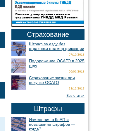
Страхование
Штраф за езду без
страховки с камер фиксации
07/10/2018
Подорожание ОСАГО в 2025
году
06/06/2018
Страхование жизни при
покупке ОСАГО
23/12/2017
Все статьи
Штрафы
Изменения в КоАП и
повышение штрафов —
когда?