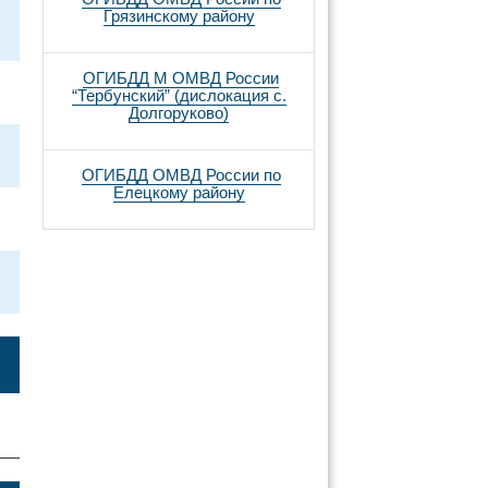
Грязинскому району
ОГИБДД М ОМВД России
“Тербунский” (дислокация с.
Долгоруково)
ОГИБДД ОМВД России по
Елецкому району