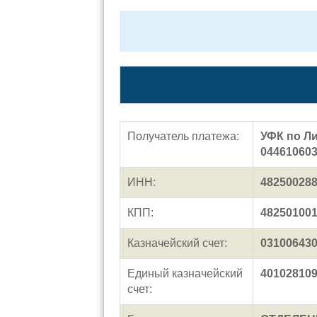
Получатель платежа:
УФК по Ли
044610603
ИНН:
48250028
КПП:
48250100
Казначейский счет:
03100643
Единый казначейский
40102810
счет: