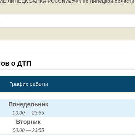
Е ЛИПЕЦК БАНКА РОССИИ//УФК по Липецкой области
2
ов о ДТП
График работы
Понедельник
00:00 — 23:55
Вторник
00:00 — 23:55