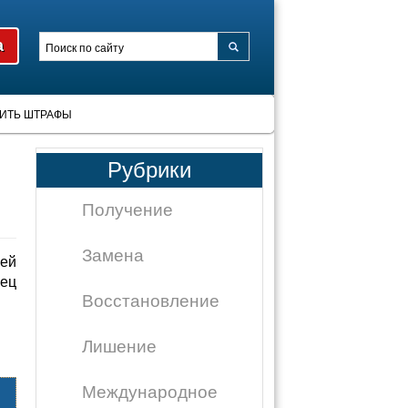
ИТЬ ШТРАФЫ
Рубрики
Получение
Замена
ией
лец
Восстановление
Лишение
Международное