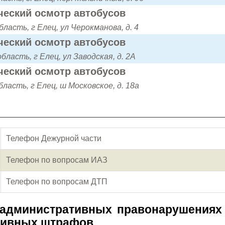
ческий осмотр автобусов
ласть, г Елец, ул Черокманова, д. 4
ческий осмотр автобусов
бласть, г Елец, ул Заводская, д. 2А
ческий осмотр автобусов
ласть, г Елец, ш Московское, д. 18а
Телефон Дежурной части
Телефон по вопросам ИАЗ
Телефон по вопросам ДТП
 административных правонарушениях
тивных штрафов