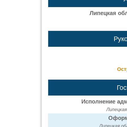
Липецкая обл
Рук
Ост
Го
Исполнение адм
Липецкая
Оформ
Липецкая обл