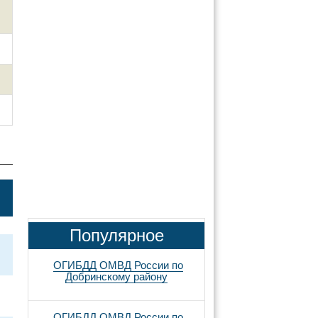
Популярное
ОГИБДД ОМВД России по
Добринскому району
ОГИБДД ОМВД России по