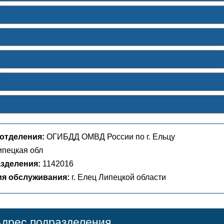
отделения:
ОГИБДД ОМВД России по г. Ельцу
пецкая обл
зделения:
1142016
ия обслуживания:
г. Елец Липецкой области
дрес подразделения