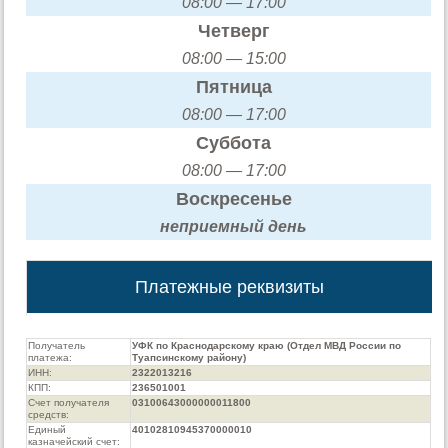
08:00 — 17:00
Четверг
08:00 — 15:00
Пятница
08:00 — 17:00
Суббота
08:00 — 17:00
Воскресенье
неприемный день
Платежные реквизиты
Получатель
УФК по Краснодарскому краю (Отдел МВД России по
платежа:
Туапсинскому району)
ИНН:
2322013216
КПП:
236501001
Счет получателя
03100643000000011800
средств:
Единый
40102810945370000010
казначейский счет: