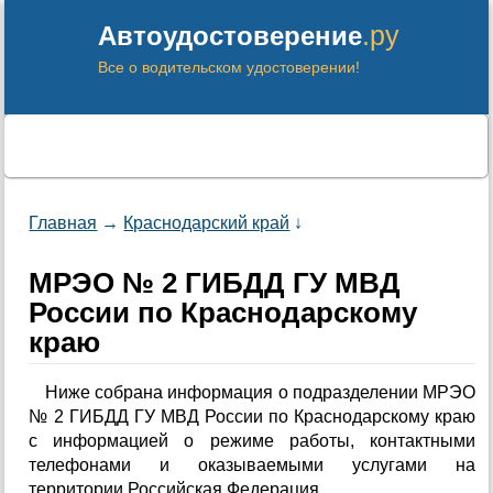
.ру
Автоудостоверение
Все о водительском удостоверении!
Главная
→
Краснодарский край
↓
МРЭО № 2 ГИБДД ГУ МВД
России по Краснодарскому
краю
Ниже собрана информация о подразделении МРЭО
№ 2 ГИБДД ГУ МВД России по Краснодарскому краю
с информацией о режиме работы, контактными
телефонами и оказываемыми услугами на
территории Российская Федерация.