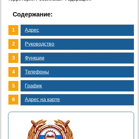
Содержание:
Адрес
Руководство
Функции
Телефоны
График
Адрес на карте