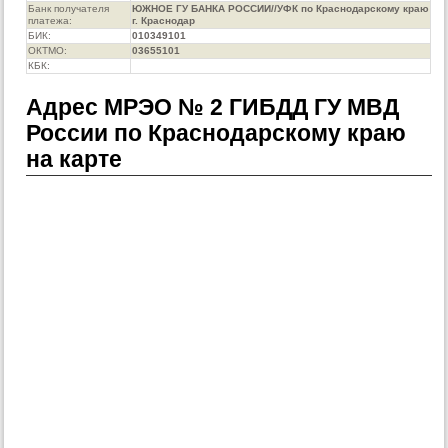
Банк получателя
ЮЖНОЕ ГУ БАНКА РОССИИ//УФК по Краснодарскому краю
платежа:
г. Краснодар
БИК:
010349101
ОКТМО:
03655101
КБК:
Адрес МРЭО № 2 ГИБДД ГУ МВД
России по Краснодарскому краю
на карте