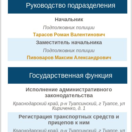
Руководство подразделения
Начальник
Подполковник полиции
Тарасов Роман Валентинович
Заместитель начальника
Подполковник полиции
Пивоваров Максим Александрович
Государственная функция
Исполнение административного
законодательства
Краснодарский край, р-н Туапсинский, г Туапсе, ул
Кириченко, д. 1
Регистрация транспортных средств и
прицепов к ним
Краснодарский край, р-н Туапсинский, г Туапсе, ул