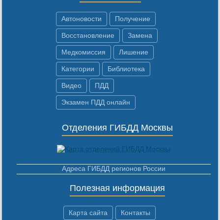
Автоновости
Получение
Восстановление
Замена
Медкомиссия
Лишение
Категории
Библиотека
Видео
ПДД
Экзамен ПДД онлайн
Отделения ГИБДД Москвы
Адреса ГИБДД регионов России
Полезная информация
Карта сайта
Контакты