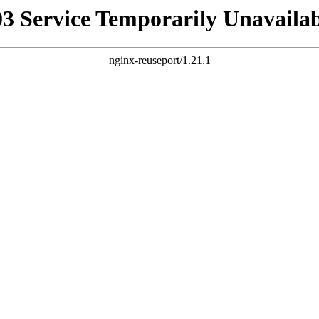
03 Service Temporarily Unavailab
nginx-reuseport/1.21.1