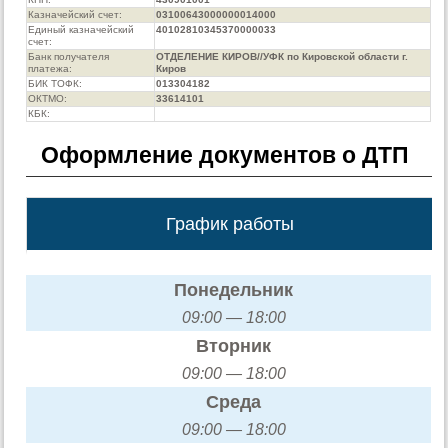
Казначейский счет:
03100643000000014000
Единый казначейский
40102810345370000033
счет:
Банк получателя
ОТДЕЛЕНИЕ КИРОВ//УФК по Кировской области г.
платежа:
Киров
БИК ТОФК:
013304182
ОКТМО:
33614101
КБК:
Оформление документов о ДТП
График работы
Понедельник
09:00 — 18:00
Вторник
09:00 — 18:00
Среда
09:00 — 18:00