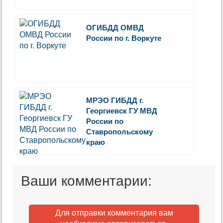
ОГИБДД ОМВД
России по г. Воркуте
МРЭО ГИБДД г.
Георгиевск ГУ МВД
России по
Ставропольскому
краю
Ваши комментарии:
Для отправки комментария вам