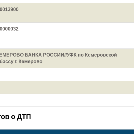
0013900
0000032
ЕМЕРОВО БАНКА РОССИИ//УФК по Кемеровской
бассу г. Кемерово
ов о ДТП