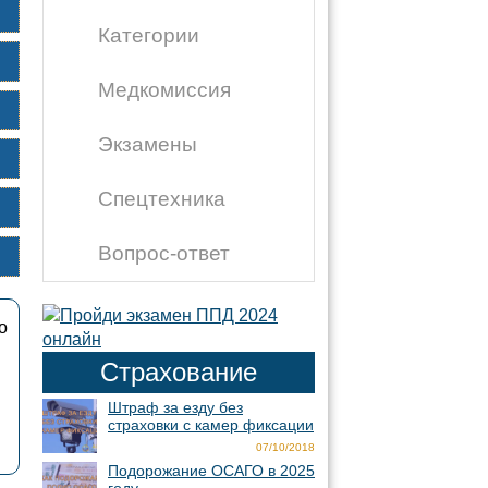
Категории
Медкомиссия
Экзамены
Спецтехника
Вопрос-ответ
о
Страхование
Штраф за езду без
страховки с камер фиксации
07/10/2018
Подорожание ОСАГО в 2025