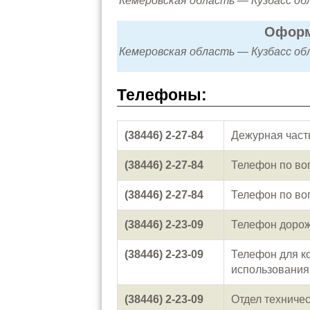
Кемеровская область — Кузбасс обла
Оформ
Кемеровская область — Кузбасс обла
Телефоны:
(38446) 2-27-84
Дежурная част
(38446) 2-27-84
Телефон по в
(38446) 2-27-84
Телефон по в
(38446) 2-23-09
Телефон дорож
(38446) 2-23-09
Телефон для к
использовани
(38446) 2-23-09
Отдел техничес