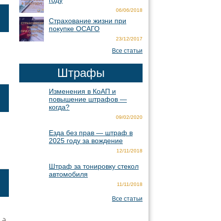
году
06/06/2018
Страхование жизни при
покупке ОСАГО
23/12/2017
Все статьи
Штрафы
Изменения в КоАП и
повышение штрафов —
когда?
09/02/2020
Езда без прав — штраф в
2025 году за вождение
12/11/2018
Штраф за тонировку стекол
автомобиля
11/11/2018
Все статьи