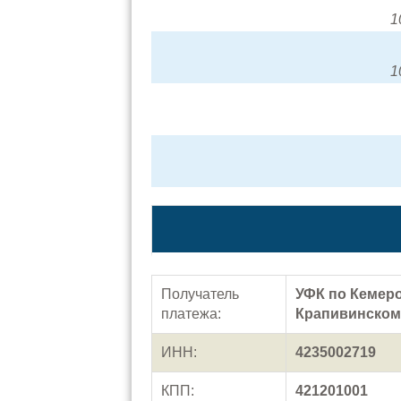
1
1
Получатель
УФК по Кемеро
платежа:
Крапивинском
ИНН:
4235002719
КПП:
421201001