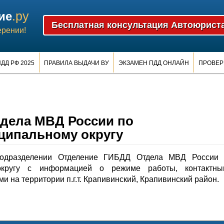
.ру
ие
ерении!
ДД РФ 2025
ПРАВИЛА ВЫДАЧИ ВУ
ЭКЗАМЕН ПДД ОНЛАЙН
ПРОВЕР
дела МВД России по
ципальному округу
одразделении Отделение ГИБДД Отдела МВД России 
округу с информацией о режиме работы, контактны
 на территории п.г.т. Крапивинский, Крапивинский район.