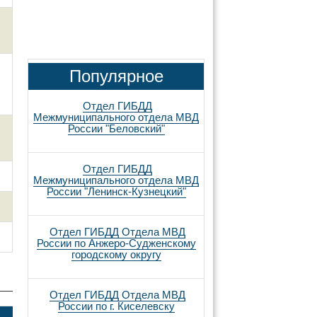
Популярное
Отдел ГИБДД
Межмуниципального отдела МВД
России "Беловский"
Отдел ГИБДД
Межмуниципального отдела МВД
России "Ленинск-Кузнецкий"
Отдел ГИБДД Отдела МВД
России по Анжеро-Судженскому
городскому округу
Отдел ГИБДД Отдела МВД
России по г. Киселевску