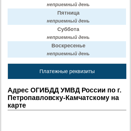
неприемный день
Пятница
неприемный день
Суббота
неприемный день
Воскресенье
неприемный день
Платежные реквизиты
Адрес ОГИБДД УМВД России по г.
Петропавловску-Камчатскому на
карте