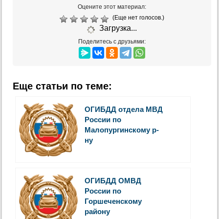
Оцените этот материал:
(Еще нет голосов.)
Загрузка...
Поделитесь с друзьями:
Еще статьи по теме:
ОГИБДД отдела МВД
России по
Малопургинскому р-
ну
ОГИБДД ОМВД
России по
Горшеченскому
району