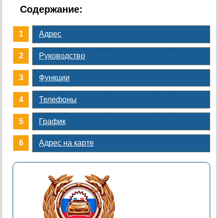
Содержание:
Адрес
Руководство
Функции
Телефоны
График
Адрес на карте