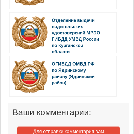
Отделение выдачи
водительских
удостоверений МРЭО
ГИБДД УМВД России
по Курганской
области
ОГИБДД ОМВД РФ
по Ядринскому
району (Ядринский
район)
Ваши комментарии:
Для отправки комментария вам