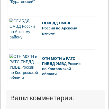
ОГИБДД ОМВД
России по Арскому
району
ОТН МОТН и РАТС
ГИБДД УМВД России
по Костромской
области
Ваши комментарии: