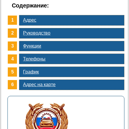
Содержание:
Адрес
Руководство
Функции
Телефоны
График
Адрес на карте