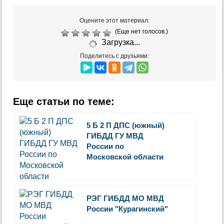
Оцените этот материал:
(Еще нет голосов.)
Загрузка...
Поделитесь с друзьями:
Еще статьи по теме:
5 Б 2 П ДПС (южный)
ГИБДД ГУ МВД
России по
Московской области
РЭГ ГИБДД МО МВД
России "Курагинский"