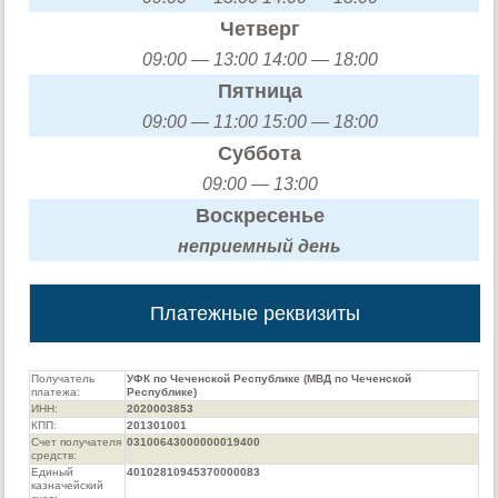
Четверг
09:00 — 13:00 14:00 — 18:00
Пятница
09:00 — 11:00 15:00 — 18:00
Суббота
09:00 — 13:00
Воскресенье
неприемный день
Платежные реквизиты
Получатель
УФК по Чеченской Республике (МВД по Чеченской
платежа:
Республике)
ИНН:
2020003853
КПП:
201301001
Счет получателя
03100643000000019400
средств:
Единый
40102810945370000083
казначейский