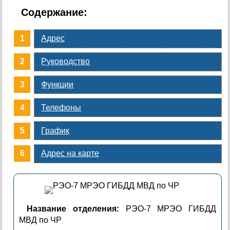
Содержание:
Адрес
Руководство
Функции
Телефоны
График
Адрес на карте
Название отделения:
РЭО-7 МРЭО ГИБДД
МВД по ЧР