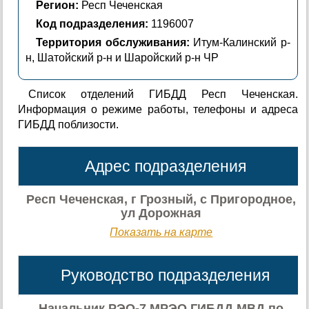
Регион:
Респ Чеченская
Код подразделения:
1196007
Территория обслуживания:
Итум-Калинский р-
н, Шатойский р-н и Шаройский р-н ЧР
Список отделений ГИБДД Респ Чеченская.
Информация о режиме работы, телефоны и адреса
ГИБДД поблизости.
Адрес подразделения
Респ Чеченская, г Грозный, с Пригородное,
ул Дорожная
Показать на карте
Руководство подразделения
Начальник РЭО-7 МРЭО ГИБДД МВД по