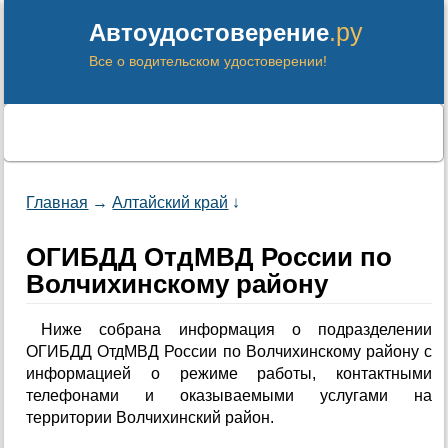
.ру
Автоудостоверение
Все о водительском удостоверении!
Главная
→
Алтайский край
↓
ОГИБДД ОтдМВД России по
Волчихинскому району
Ниже собрана информация о подразделении
ОГИБДД ОтдМВД России по Волчихинскому району с
информацией о режиме работы, контактными
телефонами и оказываемыми услугами на
территории Волчихинский район.