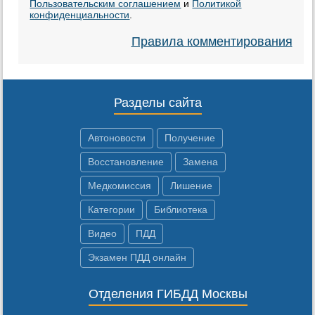
Пользовательским соглашением
и
Политикой
конфиденциальности
.
Правила комментирования
Разделы сайта
Автоновости
Получение
Восстановление
Замена
Медкомиссия
Лишение
Категории
Библиотека
Видео
ПДД
Экзамен ПДД онлайн
Отделения ГИБДД Москвы