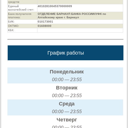
средств:
Единый
40102810045370000009
казначейский счет:
Банк получателя
ОТДЕЛЕНИЕ БАРНАУЛ БАНКА РОССИИ//УФК по
платежа:
Алтайскому краю г. Барнаул
БИК:
010173001
ОКТМО:
01608000
КБК:
График работы
Понедельник
00:00 — 23:55
Вторник
00:00 — 23:55
Среда
00:00 — 23:55
Четверг
00:00 — 23:55