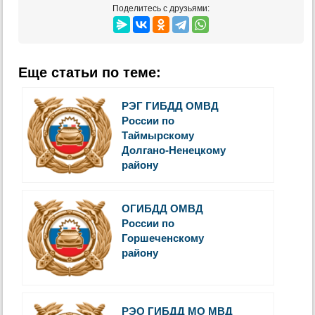
Поделитесь с друзьями:
Еще статьи по теме:
РЭГ ГИБДД ОМВД
России по
Таймырскому
Долгано-Ненецкому
району
ОГИБДД ОМВД
России по
Горшеченскому
району
РЭО ГИБДД МО МВД