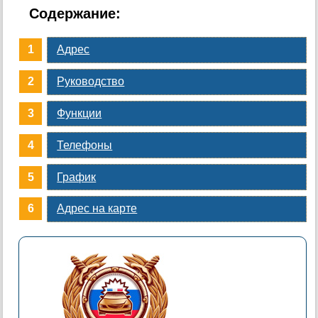
Содержание:
Адрес
Руководство
Функции
Телефоны
График
Адрес на карте