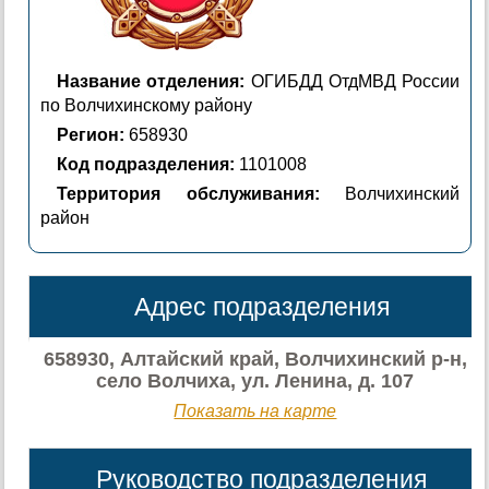
Название отделения:
ОГИБДД ОтдМВД России
по Волчихинскому району
Регион:
658930
Код подразделения:
1101008
Территория обслуживания:
Волчихинский
район
Адрес подразделения
658930, Алтайский край, Волчихинский р-н,
село Волчиха, ул. Ленина, д. 107
Показать на карте
Руководство подразделения