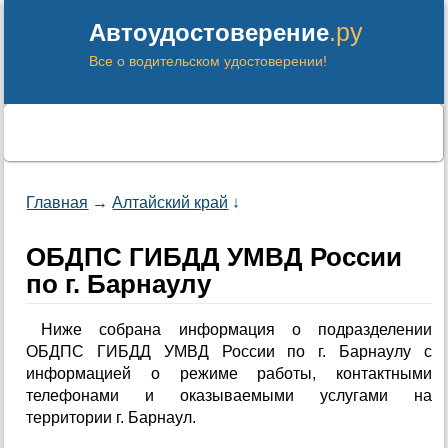
.ру
Автоудостоверение
Все о водительском удостоверении!
Главная
→
Алтайский край
↓
ОБДПС ГИБДД УМВД России
по г. Барнаулу
Ниже собрана информация о подразделении
ОБДПС ГИБДД УМВД России по г. Барнаулу с
информацией о режиме работы, контактными
телефонами и оказываемыми услугами на
территории г. Барнаул.