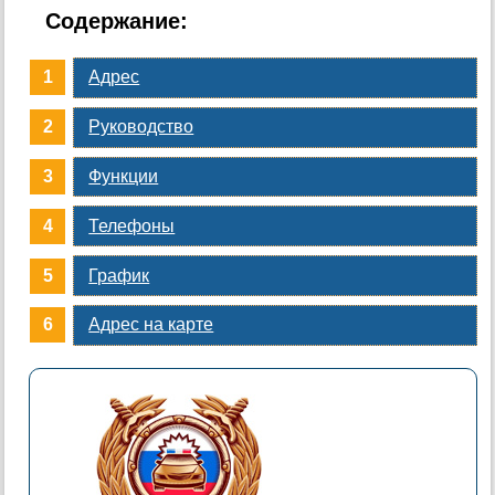
Содержание:
Адрес
Руководство
Функции
Телефоны
График
Адрес на карте