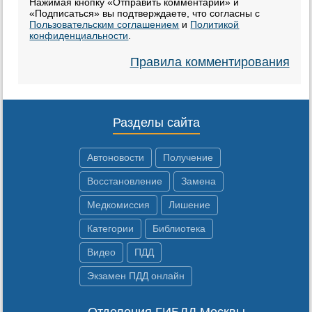
Нажимая кнопку «Отправить комментарий» и
«Подписаться» вы подтверждаете, что согласны с
Пользовательским соглашением
и
Политикой
конфиденциальности
.
Правила комментирования
Разделы сайта
Автоновости
Получение
Восстановление
Замена
Медкомиссия
Лишение
Категории
Библиотека
Видео
ПДД
Экзамен ПДД онлайн
Отделения ГИБДД Москвы