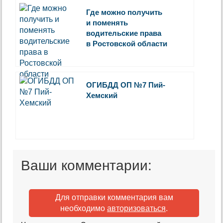
Где можно получить
и поменять
водительские права
в Ростовской области
ОГИБДД ОП №7 Пий-
Хемский
Ваши комментарии:
Для отправки комментария вам
необходимо
авторизоваться
.