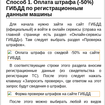
Способ 1. Оплата штрафа (-50%)
ГИБДД по регистрационным
данным машины
Для начала нужно зайти на сайт ГИБДД
(официальный) и войти в онлайн сервисы (справа на
главной странице есть раздел «Онлайн-сервисы
ГИБДД»). Там следует выбрать раздел «Проверка
штрафов».
В соответствующие строки этого раздела вносим
регистрационные данные (из свидетельства о
регистрации ТС). После этого следует нажать
клавишу «Запросить проверку», где ответом на этот
запрос будут сведения о штрафах.
После этого можно выбирать любой из видов