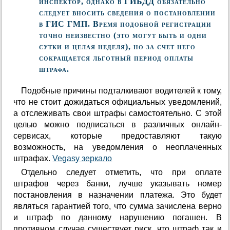
инспектор, однако в ГИБДД обязательно
следует вносить сведения о постановлении
в ГИС ГМП. Время подобной регистрации
точно неизвестно (это могут быть и одни
сутки и целая неделя), но за счет него
сокращается льготный период оплаты
штрафа.
Подобные причины подталкивают водителей к тому,
что не стоит дожидаться официальных уведомлений,
а отслеживать свои штрафы самостоятельно. С этой
целью можно подписаться в различных онлайн-
сервисах, которые предоставляют такую
возможность, на уведомления о неоплаченных
штрафах.
Vegasy зеркало
Отдельно следует отметить, что при оплате
штрафов через банки, лучше указывать номер
постановления в назначении платежа. Это будет
являться гарантией того, что сумма зачислена верно
и штраф по данному нарушению погашен. В
противном случае существует риск, что штраф так и