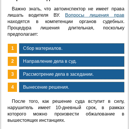
Важно знать, что автоинспектор не имеет права
лишать водителя ВУ.
Вопросы лишения прав
находятся в компетенции органов судебных.
Процедура лишения длительная, поскольку
предполагает:
Сбор материалов.
Направление дела в суд.
Рассмотрение дела в заседании.
Вынесение решения.
После того, как решение суда вступит в силу,
нарушитель имеет 10-дневный срок, в рамках
которого можно произвести обжалование в
вышестоящих инстанциях.