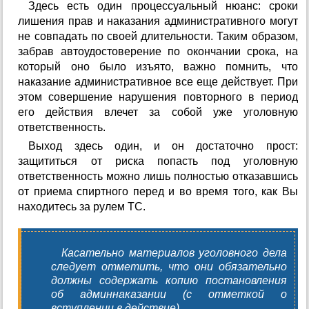
Здесь есть один процессуальный нюанс: сроки
лишения прав и наказания административного могут
не совпадать по своей длительности. Таким образом,
забрав автоудостоверение по окончании срока, на
который оно было изъято, важно помнить, что
наказание административное все еще действует. При
этом совершение нарушения повторного в период
его действия влечет за собой уже уголовную
ответственность.
Выход здесь один, и он достаточно прост:
защититься от риска попасть под уголовную
ответственность можно лишь полностью отказавшись
от приема спиртного перед и во время того, как Вы
находитесь за рулем ТС.
Касательно материалов уголовного дела
следует отметить, что они обязательно
должны содержать копию постановления
об админнаказании (с отметкой о
вступлении в действие).