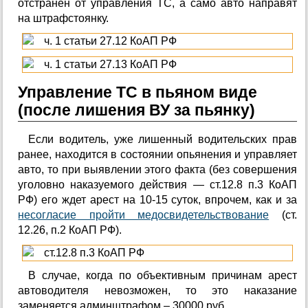
отстранен от управления ТС, а само авто направят
на штрафстоянку.
Управление ТС в пьяном виде
(после лишения ВУ за пьянку)
Если водитель, уже лишенный водительских прав
ранее, находится в состоянии опьянения и управляет
авто, то при выявлении этого факта (без совершения
уголовно наказуемого действия — ст.12.8 п.3 КоАП
РФ) его ждет арест на 10-15 суток, впрочем, как и за
несогласие пройти медосвидетельствование
(ст.
12.26, п.2 КоАП РФ).
В случае, когда по объективным причинам арест
автоводителя невозможен, то это наказание
заменяется админштрафом – 30000 руб.