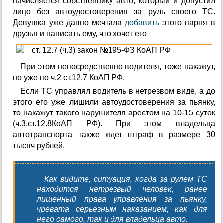
начисляется собственнику авто, который и допустил
лицо без автоудостоверения за руль своего ТС.
Девушка уже давно мечтала
добавить
этого парня в
друзья и написать ему, что хочет его
При этом непосредственно водителя, тоже накажут,
но уже по ч.2 ст.12.7 КоАП РФ.
Если ТС управлял водитель в нетрезвом виде, а до
этого его уже лишили автоудостоверения за пьянку,
то накажут такого нарушителя арестом на 10-15 суток
(ч.3.ст.12.8КоАП РФ). При этом владельца
автотранспорта также ждет штраф в размере 30
тысяч рублей.
Как видите, ситуация, когда за рулем ТС
находится нетрезвый человек, ранее
лишенный права управления за пьянку,
чревата серьезным наказанием, как для
него самого, так и для владельца авто.