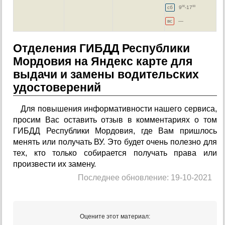
сб
9
-17
00
00
вс
—
Отделения ГИБДД Республики
Мордовия на Яндекс карте для
выдачи и замены водительских
удостоверений
Для повышения информативности нашего сервиса,
просим Вас оставить отзыв в комментариях о том
ГИБДД Республики Мордовия, где Вам пришлось
менять или получать ВУ. Это будет очень полезно для
тех, кто только собирается получать права или
произвести их замену.
Последнее обновление: 19-10-2021
Оцените этот материал: