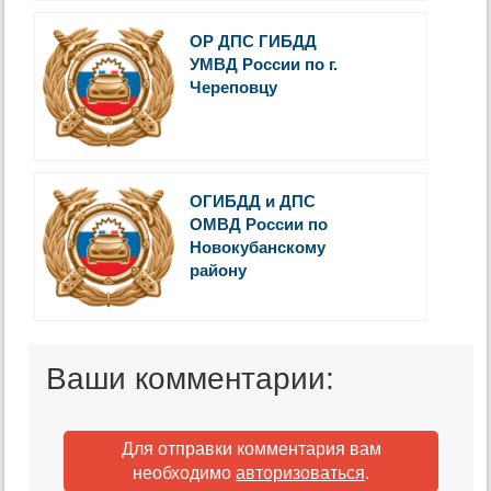
ОР ДПС ГИБДД
УМВД России по г.
Череповцу
ОГИБДД и ДПС
ОМВД России по
Новокубанскому
району
Ваши комментарии:
Для отправки комментария вам
необходимо
авторизоваться
.