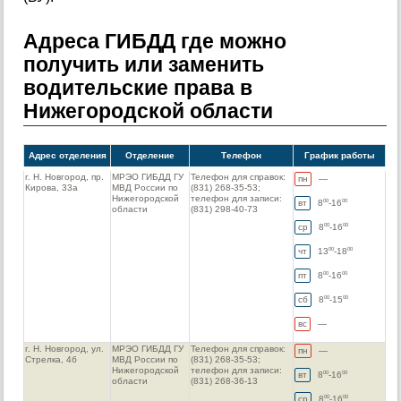
Адреса ГИБДД где можно
получить или заменить
водительские права в
Нижегородской области
Адрес отделения
Отделение
Телефон
График работы
г. Н. Новгород, пр.
МРЭО ГИБДД ГУ
Телефон для справок:
пн
—
Кирова, 33а
МВД России по
(831) 268-35-53;
Нижегородской
телефон для записи:
вт
8
-16
00
00
области
(831) 298-40-73
ср
8
-16
00
00
чт
13
-18
00
00
пт
8
-16
00
00
сб
8
-15
00
00
вс
—
г. Н. Новгород, ул.
МРЭО ГИБДД ГУ
Телефон для справок:
пн
—
Стрелка, 4б
МВД России по
(831) 268-35-53;
Нижегородской
телефон для записи:
вт
8
-16
00
00
области
(831) 268-36-13
ср
8
-16
00
00