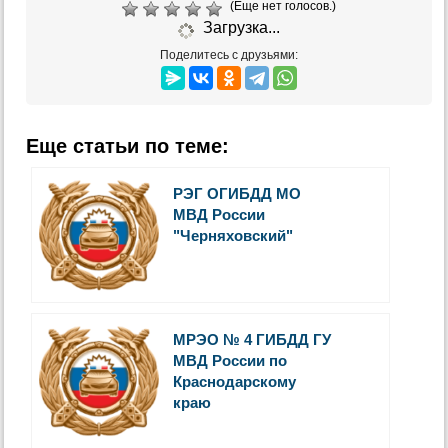
(Еще нет голосов.)
Загрузка...
Поделитесь с друзьями:
Еще статьи по теме:
РЭГ ОГИБДД МО
МВД России
"Черняховский"
МРЭО № 4 ГИБДД ГУ
МВД России по
Краснодарскому
краю