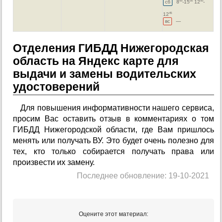
сб
8
-15
12
-
00
00
00
12
45
вс
—
Отделения ГИБДД Нижегородская
область на Яндекс карте для
выдачи и замены водительских
удостоверений
Для повышения информативности нашего сервиса,
просим Вас оставить отзыв в комментариях о том
ГИБДД Нижегородской области, где Вам пришлось
менять или получать ВУ. Это будет очень полезно для
тех, кто только собирается получать права или
произвести их замену.
Последнее обновление: 19-10-2021
Оцените этот материал: