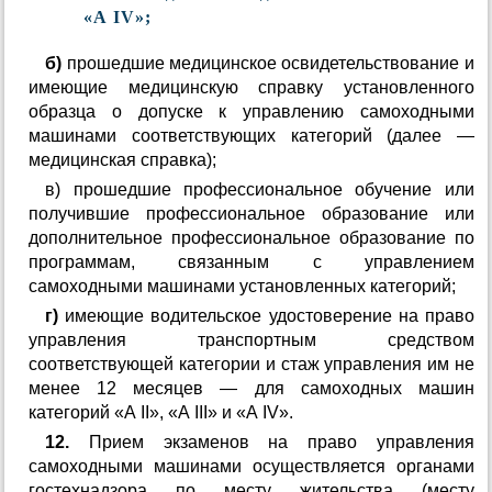
«А IV»;
б)
прошедшие медицинское освидетельствование и
имеющие медицинскую справку установленного
образца о допуске к управлению самоходными
машинами соответствующих категорий (далее —
медицинская справка);
в) прошедшие профессиональное обучение или
получившие профессиональное образование или
дополнительное профессиональное образование по
программам, связанным с управлением
самоходными машинами установленных категорий;
г)
имеющие водительское удостоверение на право
управления транспортным средством
соответствующей категории и стаж управления им не
менее 12 месяцев — для самоходных машин
категорий «А II», «А III» и «А IV».
12.
Прием экзаменов на право управления
самоходными машинами осуществляется органами
гостехнадзора по месту жительства (месту