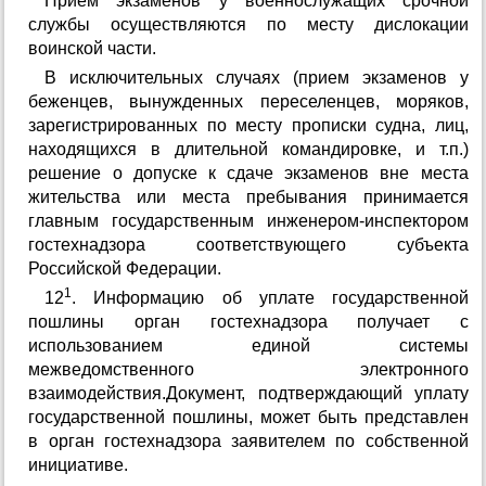
Прием экзаменов у военнослужащих срочной
службы осуществляются по месту дислокации
воинской части.
В исключительных случаях (прием экзаменов у
беженцев, вынужденных переселенцев, моряков,
зарегистрированных по месту прописки судна, лиц,
находящихся в длительной командировке, и т.п.)
решение о допуске к сдаче экзаменов вне места
жительства или места пребывания принимается
главным государственным инженером-инспектором
гостехнадзора соответствующего субъекта
Российской Федерации.
1
12
. Информацию об уплате государственной
пошлины орган гостехнадзора получает с
использованием единой системы
межведомственного электронного
взаимодействия.Документ, подтверждающий уплату
государственной пошлины, может быть представлен
в орган гостехнадзора заявителем по собственной
инициативе.