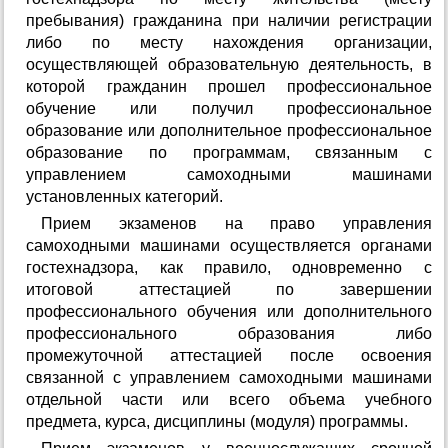
пребывания) гражданина при наличии регистрации
либо по месту нахождения организации,
осуществляющей образовательную деятельность, в
которой гражданин прошел профессиональное
обучение или получил профессиональное
образование или дополнительное профессиональное
образование по программам, связанным с
управлением самоходными машинами
установленных категорий.
Прием экзаменов на право управления
самоходными машинами осуществляется органами
гостехнадзора, как правило, одновременно с
итоговой аттестацией по завершении
профессионального обучения или дополнительного
профессионального образования либо
промежуточной аттестацией после освоения
связанной с управлением самоходными машинами
отдельной части или всего объема учебного
предмета, курса, дисциплины (модуля) программы.