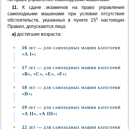
11.
К сдаче экзаменов на право управления
самоходными машинами при условии отсутствия
1
обстоятельств, указанных в пункте 15
настоящих
Правил, допускаются лица:
а)
достигшие возраста:
16 лет — для самоходных машин категории
«А I»;
17 лет — для самоходных машин категорий
«В», «С», «Е», «F»;
18 лет — для самоходных машин категории
«D»;
19 лет — для самоходных машин категорий
«А II», «А III»;
22 лет — для самоходных машин категории