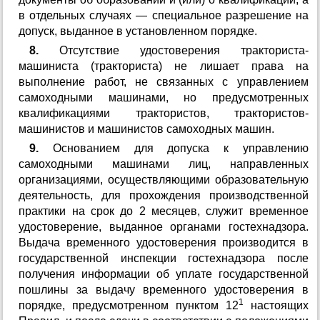
в отдельных случаях — специальное разрешение на
допуск, выданное в установленном порядке.
8.
Отсутствие удостоверения тракториста-
машиниста (тракториста) не лишает права на
выполнение работ, не связанных с управлением
самоходными машинами, но предусмотренных
квалификациями трактористов, трактористов-
машинистов и машинистов самоходных машин.
9.
Основанием для допуска к управлению
самоходными машинами лиц, направленных
организациями, осуществляющими образовательную
деятельность, для прохождения производственной
практики на срок до 2 месяцев, служит временное
удостоверение, выданное органами гостехнадзора.
Выдача временного удостоверения производится в
государственной инспекции гостехнадзора после
получения информации об уплате государственной
пошлины за выдачу временного удостоверения в
1
порядке, предусмотренном пунктом 12
настоящих