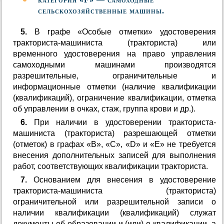
сельскохозяйственные машины.
5.
В графе «Особые отметки» удостоверения
тракториста-машиниста (тракториста) или
временного удостоверения на право управления
самоходными машинами производятся
разрешительные, ограничительные и
информационные отметки (наличие квалификации
(квалификаций), ограничение квалификации, отметка
об управлении в очках, стаж, группа крови и др.).
6.
При наличии в удостоверении тракториста-
машиниста (тракториста) разрешающей отметки
(отметок) в графах «В», «С», «D» и «Е» не требуется
внесения дополнительных записей для выполнения
работ, соответствующих квалификации тракториста.
7.
Основанием для внесения в удостоверение
тракториста-машиниста (тракториста)
ограничительной или разрешительной записи о
наличии квалификации (квалификаций) служат
документы об образовании и (или) о квалификации, а