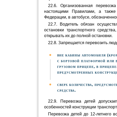
22.6. Организованная перевозк
настоящими Правилами, а также
Федерации, в автобусе, обозначенн
22.7. Водитель обязан осуществ
остановки транспортного средств
открывать их до полной остановки.
22.8. Запрещается перевозить люд
вне кабины автомобиля (кром
с бортовой платформой или в
грузовом прицепе, в прицепе
предусмотренных конструкц
сверх количества, предусмо
средства.
22.9. Перевозка детей допуска
особенностей конструкции транспорт
Перевозка детей до 12-летнего в