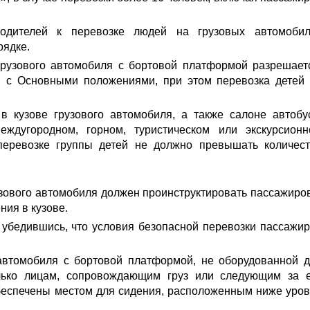
одителей к перевозке людей на грузовых автомобил
рядке.
грузового автомобиля с бортовой платформой разрешает
и с Основными положениями, при этом перевозка детей
в кузове грузового автомобиля, а также салоне автобу
ждугородном, горном, туристическом или экскурсион
перевозке группы детей не должно превышать количес
узового автомобиля должен проинструктировать пассажиро
ния в кузове.
убедившись, что условия безопасной перевозки пассажи
 автомобиля с бортовой платформой, не оборудованной 
лько лицам, сопровождающим груз или следующим за 
обеспечены местом для сидения, расположенным ниже уро