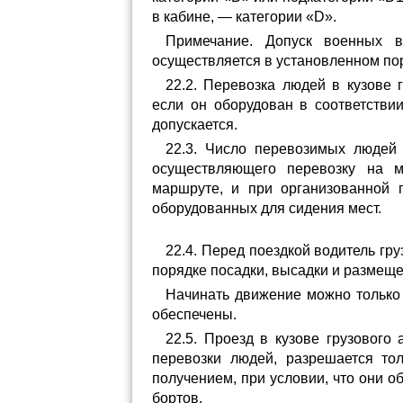
в кабине, — категории «D».
Примечание. Допуск военных в
осуществляется в установленном по
22.2. Перевозка людей в кузове 
если он оборудован в соответстви
допускается.
22.3. Число перевозимых людей 
осуществляющего перевозку на ме
маршруте, и при организованной 
оборудованных для сидения мест.
22.4. Перед поездкой водитель гр
порядке посадки, высадки и размеще
Начинать движение можно только 
обеспечены.
22.5. Проезд в кузове грузового
перевозки людей, разрешается то
получением, при условии, что они 
бортов.