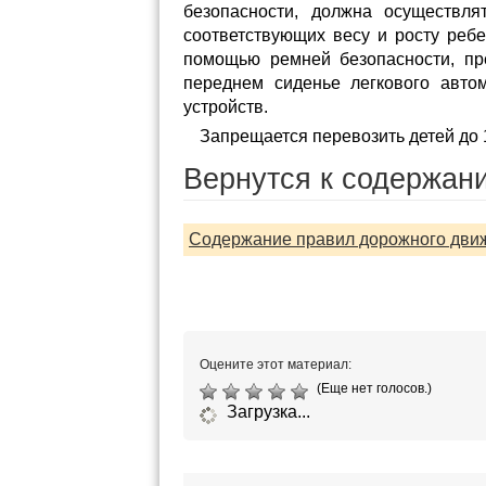
безопасности, должна осуществля
соответствующих весу и росту ребе
помощью ремней безопасности, пре
переднем сиденье легкового авто
устройств.
Запрещается перевозить детей до 
Вернутся к содержан
Содержание правил дорожного движ
Оцените этот материал:
(Еще нет голосов.)
Загрузка...