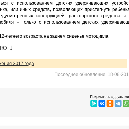
ться с использованием детских удерживающих устройс
нка, или иных средств, позволяющих пристегнуть ребенк
дусмотренных конструкцией транспортного средства, а
мобиля – только с использованием детских удерживаю
12-летнего возраста на заднем сиденье мотоцикла.
ию ↓
ения 2017 года
Последнее обновление: 18-08-201
Поделитесь с друзьями