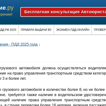
.ру
ие
ерении!
ДД РФ 2025
ПРАВИЛА ВЫДАЧИ ВУ
ЭКЗАМЕН ПДД ОНЛАЙН
ПРОВЕР
ния - ПДД 2025 года
↓
 грузового автомобиля должна осуществляться водителя
ние на право управления транспортным средством катего
 3 и более лет.
е грузового автомобиля в количестве более 8, но не более
ине, требуется также наличие в водительском удостовере
ющей наличие права управления транспортным средст
», в случае перевозки более 16 человек, включая пассажи