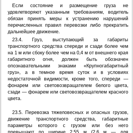
Если состояние и размещение груза не
удовлетворяют указанным требованиям, водитель
обязан принять меры к устранению нарушений
перечисленных правил перевозки либо прекратить
дальнейшее движение.
23.4. Груз, выступающий за габариты
транспортного средства спереди и сзади более чем
на 1 м или сбоку более чем на 0,4 м от внешнего края
габаритного огня, должен быть обозначен
опознавательными знаками «Крупногабаритный
груз», а в темное время суток и в условиях
недостаточной видимости, кроме того, спереди —
фонарем или световозвращателем белого цвета,
сзади — фонарем или световозвращателем красного
цвета.
23.5. Перевозка тяжеловесных и опасных грузов,
движение транспортного средства, габаритные
параметры которого с грузом или без него
превышают по ширине 2,55 м (2,6 м — для