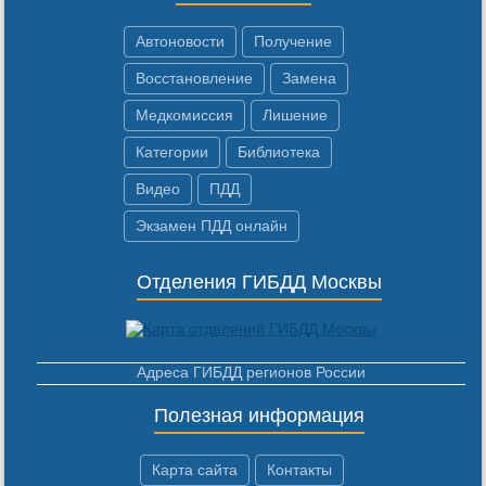
Автоновости
Получение
Восстановление
Замена
Медкомиссия
Лишение
Категории
Библиотека
Видео
ПДД
Экзамен ПДД онлайн
Отделения ГИБДД Москвы
Адреса ГИБДД регионов России
Полезная информация
Карта сайта
Контакты