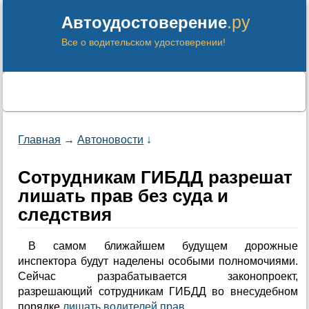
.ру
Автоудостоверение
Все о водительском удостоверении!
Главная
→
Автоновости
↓
Сотрудникам ГИБДД разрешат
лишать прав без суда и
следствия
В самом ближайшем будущем дорожные
инспектора будут наделены особыми полномочиями.
Сейчас разрабатывается законопроект,
разрешающий сотрудникам ГИБДД во внесудебном
порядке
лишать водителей прав
.