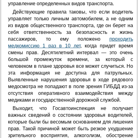
управление определенных видов транспорта.
Действующие правила таковы, что если водитель
управляет только личным автомобилем, а не одним
из видов общественного транспорта, где он берет на
себя ответственность за безопасность и жизнь
пассажиров, то ему положено
проходить
медкомиссию 1 раз в 10 лет
, когда придет время
смены прав. Десятилетний интервал — это очень
большой промежуток времени, за который с
человеком в плане здоровья все может случиться. Но
эта информация не доступна для патрульных.
Выявленные нарушения здоровья в ходе рядового
медосмотра не попадают в поле зрения ГИБДД из-за
отсутствия оперативного взаимодействия между
медиками и государственной дорожной службой.
Выходит, что Госавтоинспекция не получает
важных сведений о состоянии здоровья водителей,
которые были бы весомым основанием для лишения
прав. Такой причиной может быть резкое ухудшение
зрительного восприятия, алкоголизм, обострение