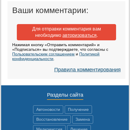
Ваши комментарии:
Для отправки комментария вам
необходимо
авторизоваться
.
Нажимая кнопку «Отправить комментарий» и
«Подписаться» вы подтверждаете, что согласны с
Пользовательским соглашением
и
Политикой
конфиденциальности
.
Правила комментирования
Разделы сайта
Автоновости
Получение
Восстановление
Замена
Медкомиссия
Лишение