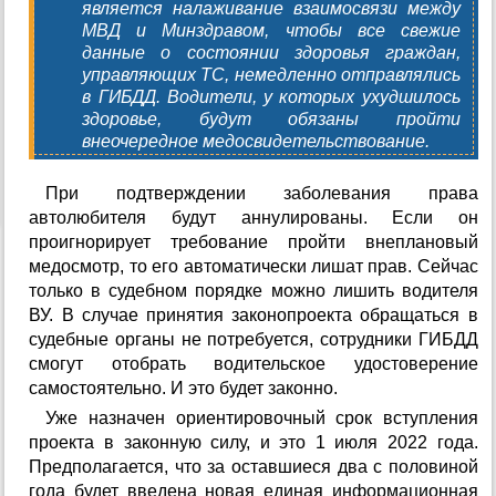
является налаживание взаимосвязи между
МВД и Минздравом, чтобы все свежие
данные о состоянии здоровья граждан,
управляющих ТС, немедленно отправлялись
в ГИБДД. Водители, у которых ухудшилось
здоровье, будут обязаны пройти
внеочередное медосвидетельствование.
При подтверждении заболевания права
автолюбителя будут аннулированы. Если он
проигнорирует требование пройти внеплановый
медосмотр, то его автоматически лишат прав. Сейчас
только в судебном порядке можно лишить водителя
ВУ. В случае принятия законопроекта обращаться в
судебные органы не потребуется, сотрудники ГИБДД
смогут отобрать водительское удостоверение
самостоятельно. И это будет законно.
Уже назначен ориентировочный срок вступления
проекта в законную силу, и это 1 июля 2022 года.
Предполагается, что за оставшиеся два с половиной
года будет введена новая единая информационная