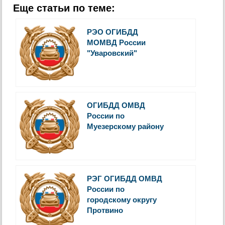
Еще статьи по теме:
РЭО ОГИБДД
МОМВД России
"Уваровский"
ОГИБДД ОМВД
России по
Муезерскому району
РЭГ ОГИБДД ОМВД
России по
городскому округу
Протвино