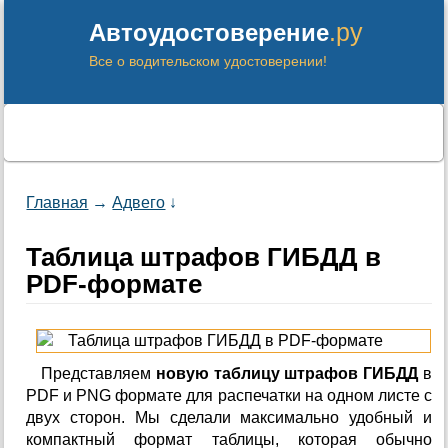
.ру
Автоудостоверение
Все о водительском удостоверении!
Главная
→
Адвего
↓
Таблица штрафов ГИБДД в
PDF-формате
Представляем
новую таблицу штрафов ГИБДД
в
PDF и PNG формате для распечатки на одном листе с
двух сторон. Мы сделали максимально удобный и
компактный формат таблицы, которая обычно