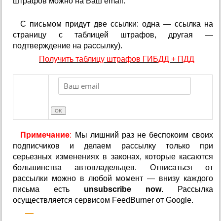
штрафов можно на Ваш email.
С письмом придут две ссылки: одна — ссылка на
страницу с таблицей штрафов, другая —
подтверждение на рассылку).
Получить таблицу штрафов ГИБДД + ПДД
Примечание
:
Мы лишний раз не беспокоим своих
подписчиков и делаем рассылку только при
серьезных изменениях в законах, которые касаются
большинства автовладельцев. Отписаться от
рассылки можно в любой момент — внизу каждого
письма есть
unsubscribe now
. Рассылка
осуществляется сервисом FeedBurner от Google.