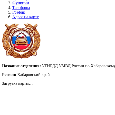
Функции
Телефоны
График
Адрес на карте
Название отделения:
УГИБДД УМВД России по Хабаровскому
Регион:
Хабаровский край
Загрузка карты…