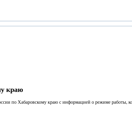
у краю
сии по Хабаровскому краю с информацией о режиме работы, к