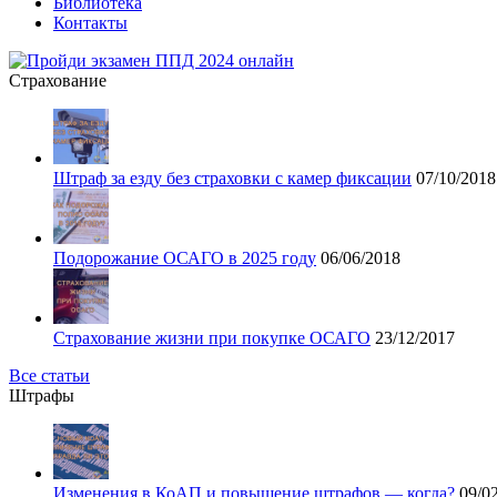
Библиотека
Контакты
Страхование
Штраф за езду без страховки с камер фиксации
07/10/2018
Подорожание ОСАГО в 2025 году
06/06/2018
Страхование жизни при покупке ОСАГО
23/12/2017
Все статьи
Штрафы
Изменения в КоАП и повышение штрафов — когда?
09/0