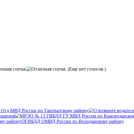
(Еще нет голосов.)
Отд МВД России по Таштыпскому району
лишения
ОГИБДД ОМВД России по Володарскому району