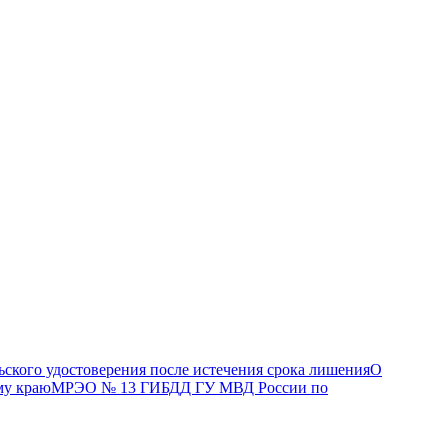
О
МРЭО № 13 ГИБДД ГУ МВД России по