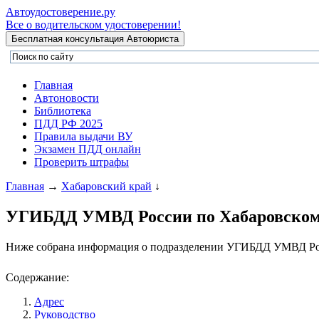
Автоудостоверение
.ру
Все о водительском удостоверении!
Главная
Автоновости
Библиотека
ПДД РФ 2025
Правила выдачи ВУ
Экзамен ПДД онлайн
Проверить штрафы
Главная
→
Хабаровский край
↓
УГИБДД УМВД России по Хабаровском
Ниже собрана информация о подразделении УГИБДД УМВД Рос
Содержание:
Адрес
Руководство