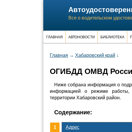
Автоудостоверен
Все о водительском удостов
ГЛАВНАЯ
АВТОНОВОСТИ
БИБЛИОТЕКА
П
Главная
→
Хабаровский край
↓
ОГИБДД ОМВД России
Ниже собрана информация о подр
информацией о режиме работы, 
территории Хабаровский район.
Содержание:
Адрес