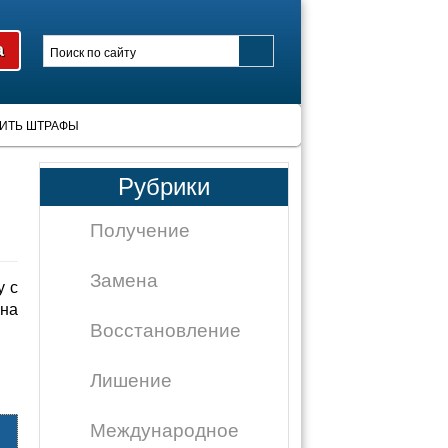
ИТЬ ШТРАФЫ
Рубрики
Получение
Замена
у с
на
Восстановление
Лишение
Международное