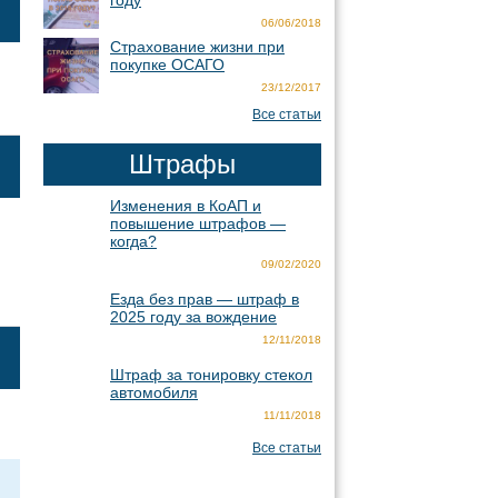
году
06/06/2018
Страхование жизни при
покупке ОСАГО
23/12/2017
Все статьи
Штрафы
Изменения в КоАП и
повышение штрафов —
когда?
09/02/2020
Езда без прав — штраф в
2025 году за вождение
12/11/2018
Штраф за тонировку стекол
автомобиля
11/11/2018
Все статьи