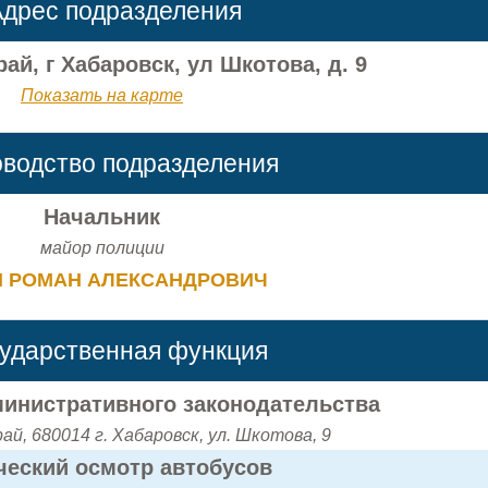
дрес подразделения
ай, г Хабаровск, ул Шкотова, д. 9
Показать на карте
оводство подразделения
Начальник
майор полиции
Н РОМАН АЛЕКСАНДРОВИЧ
сударственная функция
инистративного законодательства
ай, 680014 г. Хабаровск, ул. Шкотова, 9
ческий осмотр автобусов