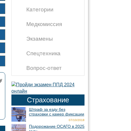
Категории
Медкомиссия
Экзамены
Спецтехника
Вопрос-ответ
у
Страхование
Штраф за езду без
страховки с камер фиксации
07/10/2018
Подорожание ОСАГО в 2025