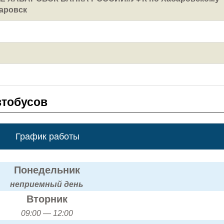
баровск
втобусов
График работы
Понедельник
неприемный день
Вторник
09:00 — 12:00