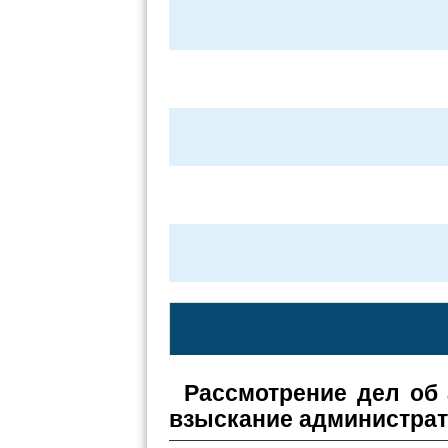
Рассмотрение дел об
взыскание администра