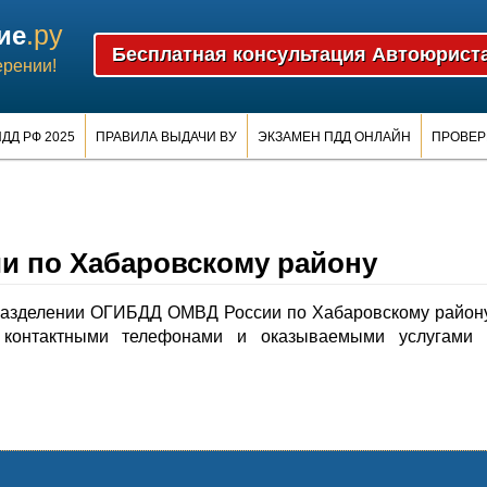
.ру
ие
ерении!
ДД РФ 2025
ПРАВИЛА ВЫДАЧИ ВУ
ЭКЗАМЕН ПДД ОНЛАЙН
ПРОВЕР
 по Хабаровскому району
азделении ОГИБДД ОМВД России по Хабаровскому район
контактными телефонами и оказываемыми услугами 