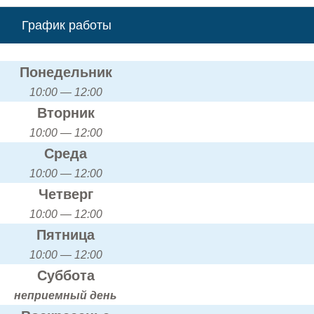
График работы
Понедельник
10:00 — 12:00
Вторник
10:00 — 12:00
Среда
10:00 — 12:00
Четверг
10:00 — 12:00
Пятница
10:00 — 12:00
Суббота
неприемный день