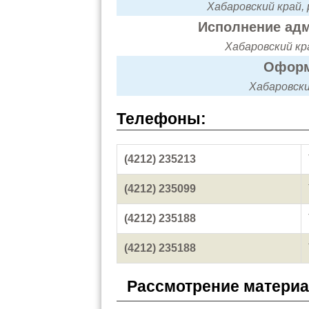
Хабаровский край, 
Исполнение адм
Хабаровский кра
Оформ
Хабаровский
Телефоны:
(4212) 235213
(4212) 235099
(4212) 235188
(4212) 235188
Рассмотрение матери