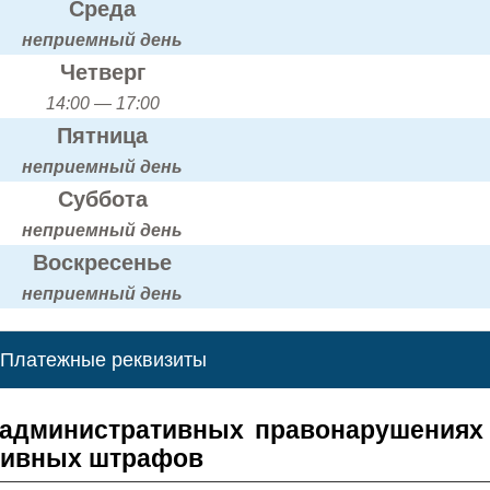
Среда
неприемный день
Четверг
14:00 — 17:00
Пятница
неприемный день
Суббота
неприемный день
Воскресенье
неприемный день
Платежные реквизиты
 административных правонарушениях
тивных штрафов