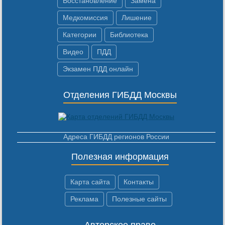
Восстановление
Замена
Медкомиссия
Лишение
Категории
Библиотека
Видео
ПДД
Экзамен ПДД онлайн
Отделения ГИБДД Москвы
Адреса ГИБДД регионов России
Полезная информация
Карта сайта
Контакты
Реклама
Полезные сайты
Авторское право