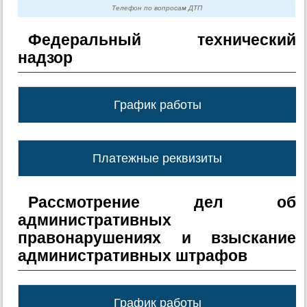
Телефон по вопросам ДТП
Федеральный технический
надзор
График работы
Платежные реквизиты
Рассмотрение дел об
административных
правонарушениях и взыскание
административных штрафов
График работы