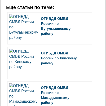
Еще статьи по теме:
ОГИБДД ОМВД
России по
Бугульминскому
району
ОГИБДД ОМВД
России по Хивскому
району
ОГИБДД ОМВД
России по
Мамадышскому
району