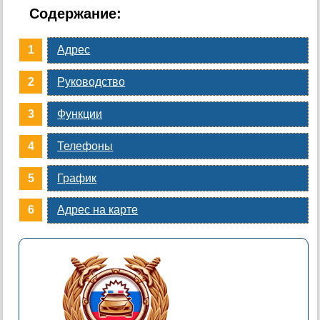
Содержание:
Адрес
Руководство
Функции
Телефоны
График
Адрес на карте