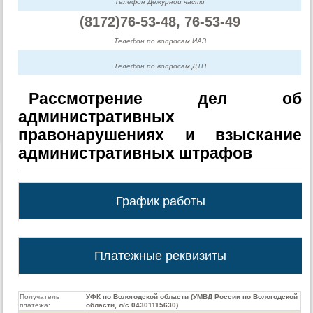
Телефон Дежурной части
(8172)76-53-48, 76-53-49
Телефон по вопросам ИАЗ
Телефон по вопросам ДТП
Рассмотрение дел об
административных
правонарушениях и взыскание
административных штрафов
График работы
Платежные реквизиты
Получатель
УФК по Вологодской области (УМВД России по Вологодской
платежа:
области, л/с 04301115630)