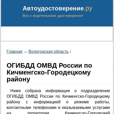
.ру
Автоудостоверение
Все о водительском удостоверении!
Главная
→
Вологодская область
↓
ОГИБДД ОМВД России по
Кичменгско-Городецкому
району
Ниже собрана информация о подразделении
ОГИБДД ОМВД России по Кичменгско-Городецкому
району с информацией о режиме работы,
контактными телефонами и оказываемыми услугами
на территории Кичменгско-Городецкий