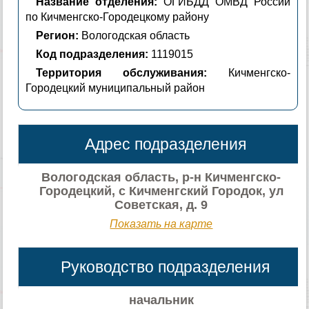
Название отделения:
ОГИБДД ОМВД России
по Кичменгско-Городецкому району
Регион:
Вологодская область
Код подразделения:
1119015
Территория обслуживания:
Кичменгско-
Городецкий муниципальный район
Адрес подразделения
Вологодская область, р-н Кичменгско-
Городецкий, с Кичменгский Городок, ул
Советская, д. 9
Показать на карте
Руководство подразделения
начальник