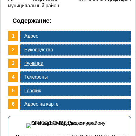
муниципальный район.
Содержание:
Адрес
Руководство
Функции
Телефоны
График
Адрес на карте