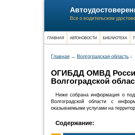
Автоудостоверен
Все о водительском удостов
ГЛАВНАЯ
АВТОНОВОСТИ
БИБЛИОТЕКА
П
Главная
→
Волгоградская область
↓
ОГИБДД ОМВД России
Волгоградской облас
Ниже собрана информация о по
Волгоградской области с инфо
оказываемыми услугами на территор
Содержание: