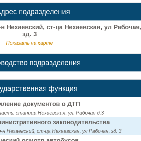
дрес подразделения
н Нехаевский, ст-ца Нехаевская, ул Рабочая
зд. 3
Показать на карте
оводство подразделения
сударственная функция
ление документов о ДТП
асть, станица Нехаевская, ул. Рабочая д.3
инистративного законодательства
н Нехаевский, ст-ца Нехаевская, ул Рабочая, зд. 3
ческий осмотр автобусов