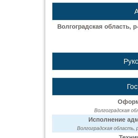
А
Волгоградская область, р-
Рук
Го
Оформ
Волгоградская обл
Исполнение адм
Волгоградская область, р-
Техни