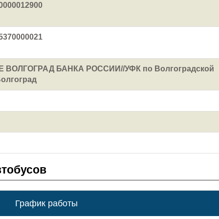
0000012900
5370000021
 ВОЛГОГРАД БАНКА РОССИИ//УФК по Волгоградской
Волгоград
втобусов
График работы