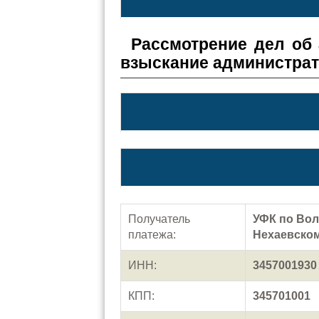
Рассмотрение дел об
взыскание администра
Получатель
УФК по Вол
платежа:
Нехаевском
ИНН:
3457001930
КПП:
345701001