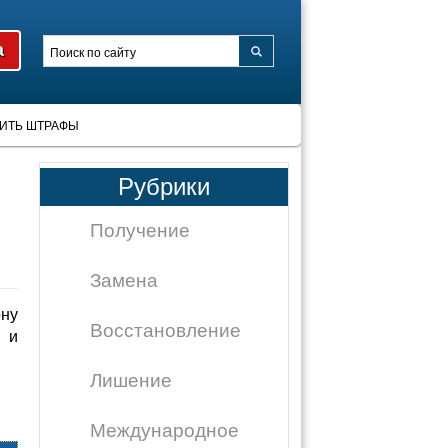
ИТЬ ШТРАФЫ
Рубрики
Получение
Замена
ну
Восстановление
 и
Лишение
Международное