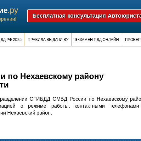
.ру
ие
ерении!
ДД РФ 2025
ПРАВИЛА ВЫДАЧИ ВУ
ЭКЗАМЕН ПДД ОНЛАЙН
ПРОВЕР
 по Нехаевскому району
ти
дразделении ОГИБДД ОМВД России по Нехаевскому райо
рмацией о режиме работы, контактными телефонами
ии Нехаевский район.