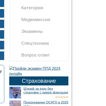
Категории
Медкомиссия
Экзамены
Спецтехника
Вопрос-ответ
у
Страхование
Штраф за езду без
страховки с камер фиксации
07/10/2018
Подорожание ОСАГО в 2025