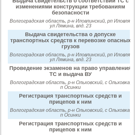
Выдача свидетельств о соответствии ТС с
изменениями конструкции требованиям
безопасности
Волгоградская область, р-н Иловлинский, рп Иловля,
ул Лямина, влд. 23
Выдача свидетельства о допуске
транспортных средств к перевозке опасных
грузов
Волгоградская область, р-н Иловлинский, рп Иловля,
ул Лямина, влд. 23
Проведение экзаменов на право управления
ТС и выдача ВУ
Волгоградская область, р-н Ольховский, с Ольховка,
п Осинки
Регистрация транспортных средств и
прицепов к ним
Волгоградская область, р-н Ольховский, с Ольховка,
п Осинки
Регистрация транспортных средств и
прицепов к ним