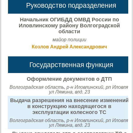
Руководство подразделения
Начальник ОГИБДД ОМВД России по
Иловлинскому району Волгоградской
области
майор полиции
Козлов Андрей Александрович
Государственная функция
Оформление документов о ДТП
Волгоградская область, р-н Иловлинский, рп Иловля,
ул Лямина, влд. 23
Выдача разрешения на внесение изменений
в конструкцию находящегося в
эксплуатации колесного ТС
Волгоградская область, р-н Иловлинский, рп Иловля,
ул Лямина, влд. 23