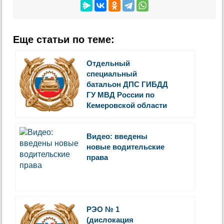
Еще статьи по теме:
Отдельный
специальный
батальон ДПС ГИБДД
ГУ МВД России по
Кемеровской области
Видео: введены
новые водительские
права
РЭО № 1
(дислокация