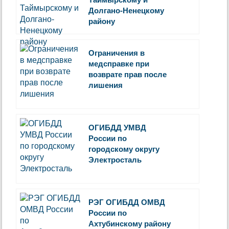
Долгано-Ненецкому
району
Ограничения в
медсправке при
возврате прав после
лишения
ОГИБДД УМВД
России по
городскому округу
Электросталь
РЭГ ОГИБДД ОМВД
России по
Ахтубинскому району