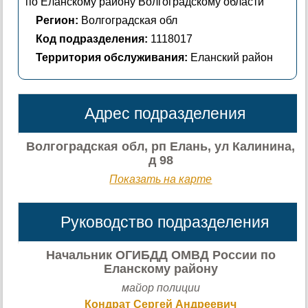
по Еланскому району Волгоградскому области
Регион:
Волгоградская обл
Код подразделения:
1118017
Территория обслуживания:
Еланский район
Адрес подразделения
Волгоградская обл, рп Елань, ул Калинина,
д 98
Показать на карте
Руководство подразделения
Начальник ОГИБДД ОМВД России по
Еланскому району
майор полиции
Кондрат Сергей Андреевич