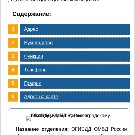
Содержание:
Адрес
Руководство
Функции
Телефоны
График
Адрес на карте
Название отделения:
ОГИБДД ОМВД России