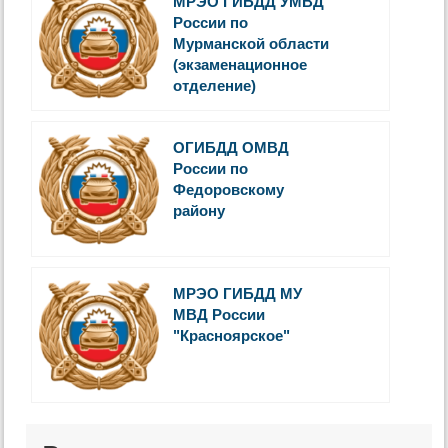
МРЭО ГИБДД УМВД
России по
Мурманской области
(экзаменационное
отделение)
ОГИБДД ОМВД
России по
Федоровскому
району
МРЭО ГИБДД МУ
МВД России
"Красноярское"