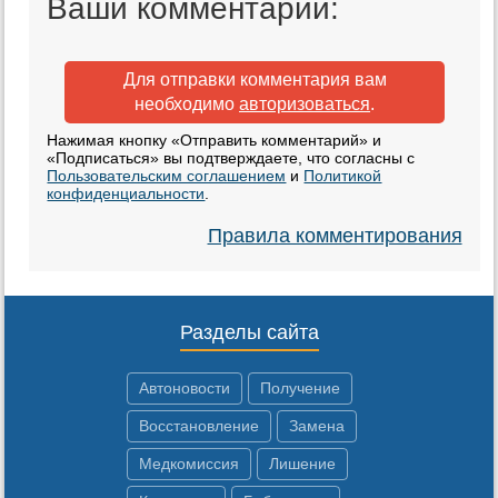
Ваши комментарии:
Для отправки комментария вам
необходимо
авторизоваться
.
Нажимая кнопку «Отправить комментарий» и
«Подписаться» вы подтверждаете, что согласны с
Пользовательским соглашением
и
Политикой
конфиденциальности
.
Правила комментирования
Разделы сайта
Автоновости
Получение
Восстановление
Замена
Медкомиссия
Лишение