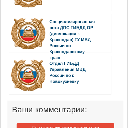
Специализированная
рота ДПС ГИБДД ОР
(дислокация г.
Краснодар) ГУ МВД
России по
Краснодарскому
краю
Отдел ГИБДД
Управления МВД
России по г.
Новокузнецку
Ваши комментарии:
Для отправки комментария вам