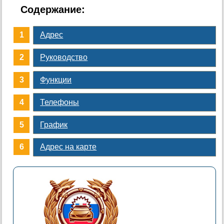
Содержание:
Адрес
Руководство
Функции
Телефоны
График
Адрес на карте