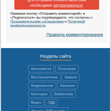
необходимо
авторизоваться
.
Нажимая кнопку «Отправить комментарий» и
«Подписаться» вы подтверждаете, что согласны с
Пользовательским соглашением
и
Политикой
конфиденциальности
.
Правила комментирования
Разделы сайта
Автоновости
Получение
Восстановление
Замена
Медкомиссия
Лишение
Категории
Библиотека
Видео
ПДД
Экзамен ПДД онлайн