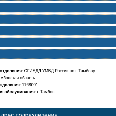
отделения:
ОГИБДД УМВД России по г. Тамбову
мбовская область
зделения:
1168001
ия обслуживания:
г. Тамбов
дрес подразделения