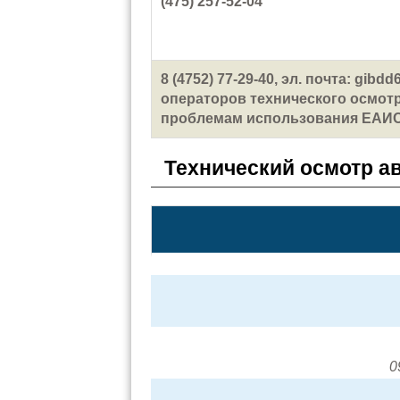
(475) 257-52-04
8 (4752) 77-29-40, эл. почта: gi
операторов технического осмотр
проблемам использования ЕАИ
Технический осмотр а
0