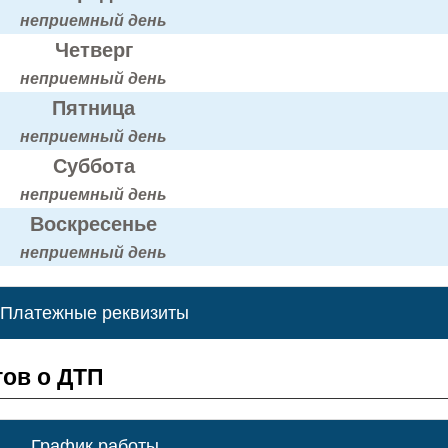
неприемный день
Четверг
неприемный день
Пятница
неприемный день
Суббота
неприемный день
Воскресенье
неприемный день
Платежные реквизиты
ов о ДТП
График работы