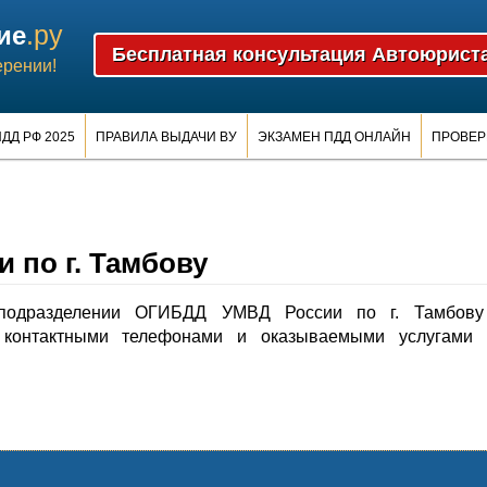
.ру
ие
ерении!
ДД РФ 2025
ПРАВИЛА ВЫДАЧИ ВУ
ЭКЗАМЕН ПДД ОНЛАЙН
ПРОВЕР
 по г. Тамбову
подразделении ОГИБДД УМВД России по г. Тамбову
контактными телефонами и оказываемыми услугами 