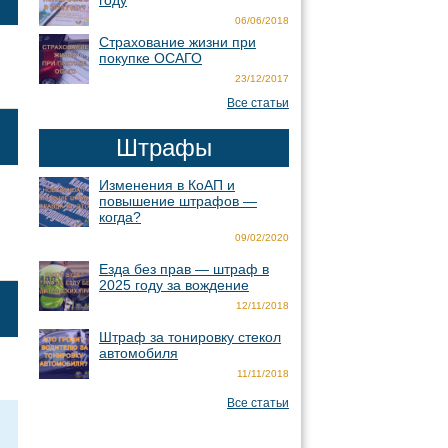
году
06/06/2018
Страхование жизни при
покупке ОСАГО
23/12/2017
Все статьи
Штрафы
Изменения в КоАП и
повышение штрафов —
когда?
09/02/2020
Езда без прав — штраф в
2025 году за вождение
12/11/2018
Штраф за тонировку стекол
автомобиля
11/11/2018
Все статьи