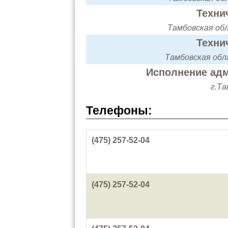
Техни
Тамбовская обл
Техни
Тамбовская обла
Исполнение адм
г.Та
Телефоны:
(475) 257-52-04
(475) 257-52-04