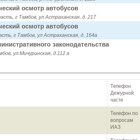
ческий осмотр автобусов
асть, г Тамбов, ул Астраханская, д. 217
ческий осмотр автобусов
сть, г Тамбов, ул Астраханская, д. 164а
инистративного законодательства
мбов, ул.Мичуринская, д.112 а
Телефон
Дежурной
части
Телефон по
вопросам
ИАЗ