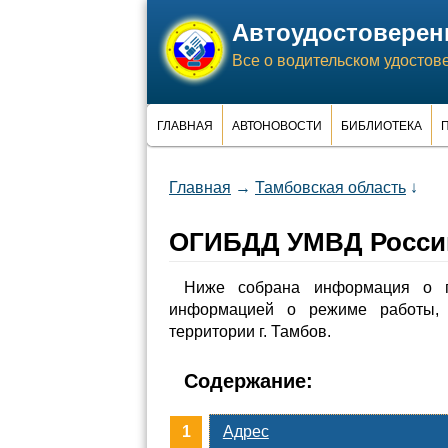
Автоудостоверен
Все о водительском удостов
ГЛАВНАЯ
АВТОНОВОСТИ
БИБЛИОТЕКА
П
Главная
→
Тамбовская область
↓
ОГИБДД УМВД России
Ниже собрана информация о 
информацией о режиме работы, 
территории г. Тамбов.
Содержание:
Адрес