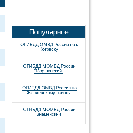
Популярное
ОГИБДД ОМВД России по г.
Котовску
ОГИБДД МОМВД России
"Моршанский"
ОГИБДД ОМВД России по
Жердевскому району
ОГИБДД МОМВД России
"Знаменский"