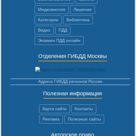
Медкомиссия
Лишение
Категории
Библиотека
Видео
ПДД
Экзамен ПДД онлайн
Отделения ГИБДД Москвы
Адреса ГИБДД регионов России
Полезная информация
Карта сайта
Контакты
Реклама
Полезные сайты
Авторское право