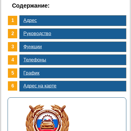
Содержание:
Адрес
Руководство
Функции
Телефоны
График
Адрес на карте