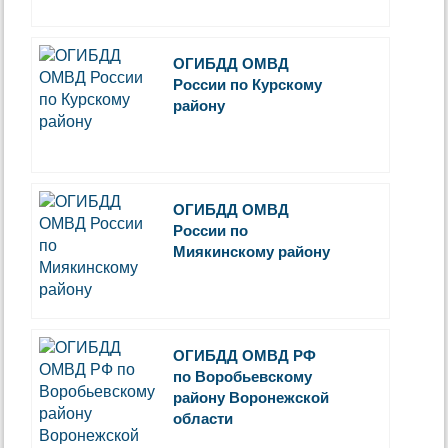
ОГИБДД ОМВД
России по Курскому
району
ОГИБДД ОМВД
России по
Миякинскому району
ОГИБДД ОМВД РФ
по Воробьевскому
району Воронежской
области