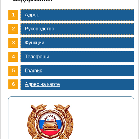
Адрес
Руководство
Функции
Телефоны
График
Адрес на карте