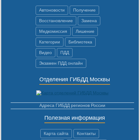
Автоновости
Получение
Восстановление
Замена
Медкомиссия
Лишение
Категории
Библиотека
Видео
ПДД
Экзамен ПДД онлайн
Отделения ГИБДД Москвы
Адреса ГИБДД регионов России
Полезная информация
Карта сайта
Контакты