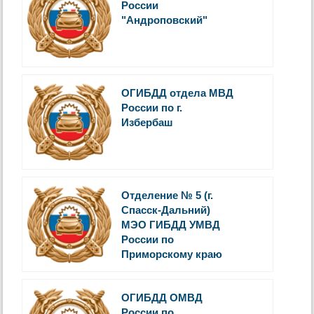
России
"Андроповский"
ОГИБДД отдела МВД
России по г.
Избербаш
Отделение № 5 (г.
Спасск-Дальний)
МЭО ГИБДД УМВД
России по
Приморскому краю
ОГИБДД ОМВД
России по