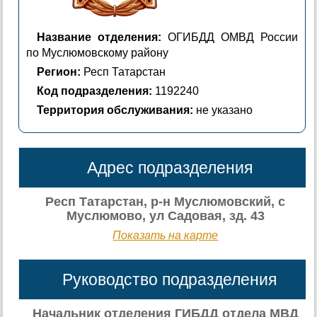
Название отделения:
ОГИБДД ОМВД России
по Муслюмовскому району
Регион:
Респ Татарстан
Код подразделения:
1192240
Территория обслуживания:
не указано
Адрес подразделения
Респ Татарстан, р-н Муслюмовский, с
Муслюмово, ул Садовая, зд. 43
Показать на карте
Руководство подразделения
Начальник отделения ГИБДД отдела МВД