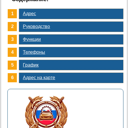
Адрес
Руководство
Функции
Телефоны
График
Адрес на карте