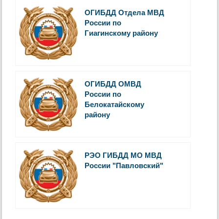
ОГИБДД Отдела МВД
России по
Гиагинскому району
ОГИБДД ОМВД
России по
Белокатайскому
району
РЭО ГИБДД МО МВД
России "Павловский"