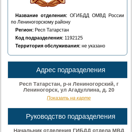
Название отделения:
ОГИБДД ОМВД России
по Лениногорскому району
Регион:
Респ Татарстан
Код подразделения:
1192125
Территория обслуживания:
не указано
Адрес подразделения
Респ Татарстан, р-н Лениногорский, г
Лениногорск, ул Агадуллина, д. 20
Показать на карте
Руководство подразделения
Начальник отделения ГИБДД отдела МВД