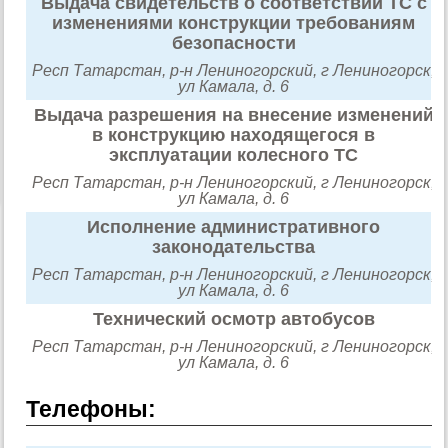
Выдача свидетельств о соответствии ТС с
изменениями конструкции требованиям
безопасности
Респ Татарстан, р-н Лениногорский, г Лениногорск,
ул Камала, д. 6
Выдача разрешения на внесение изменений
в конструкцию находящегося в
эксплуатации колесного ТС
Респ Татарстан, р-н Лениногорский, г Лениногорск,
ул Камала, д. 6
Исполнение административного
законодательства
Респ Татарстан, р-н Лениногорский, г Лениногорск,
ул Камала, д. 6
Технический осмотр автобусов
Респ Татарстан, р-н Лениногорский, г Лениногорск,
ул Камала, д. 6
Телефоны: