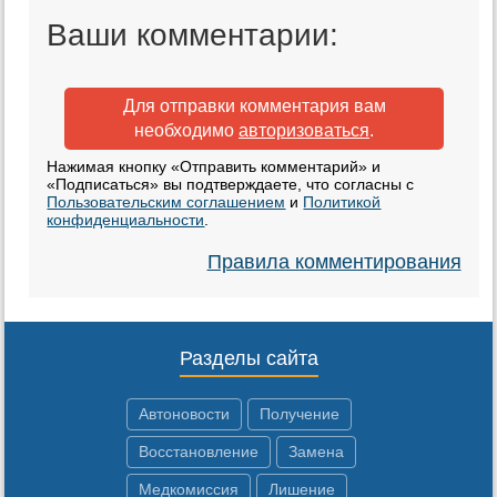
Ваши комментарии:
Для отправки комментария вам
необходимо
авторизоваться
.
Нажимая кнопку «Отправить комментарий» и
«Подписаться» вы подтверждаете, что согласны с
Пользовательским соглашением
и
Политикой
конфиденциальности
.
Правила комментирования
Разделы сайта
Автоновости
Получение
Восстановление
Замена
Медкомиссия
Лишение