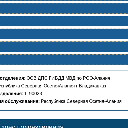
отделения:
ОСВ ДПС ГИБДД МВД по РСО-Алания
спублика Северная ОсетияАлания г Владикавказ
зделения:
1190028
ия обслуживания:
Республика Северная Осетия-Алания
дрес подразделения