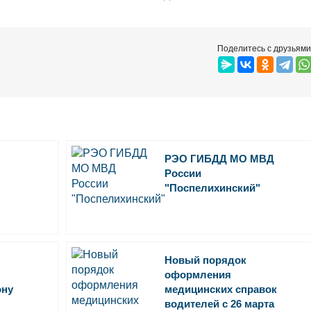
Поделитесь с друзьями
РЭО ГИБДД МО МВД
России
"Поспелихинский"
Новый порядок
оформления
ону
медицинских справок
водителей с 26 марта