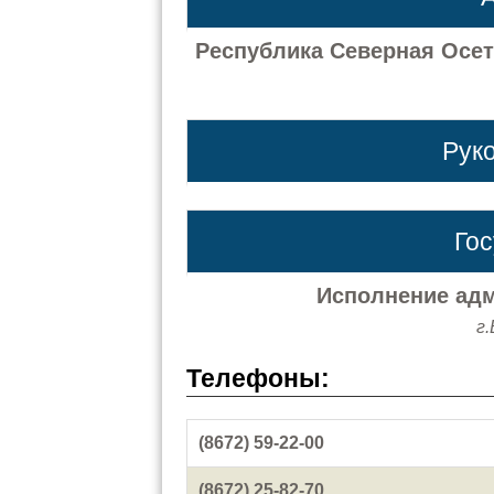
Республика Северная Осет
Рук
Го
Исполнение адм
г
Телефоны:
(8672) 59-22-00
(8672) 25-82-70