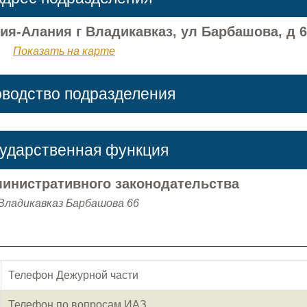
ия-Алания г Владикавказ, ул Барбашова, д 6
Показать на карте
оводство подразделения
сударственная функция
инистративного законодательства
.Владикавказ Барбашова 66
Телефон Дежурной части
Телефон по вопросам ИАЗ