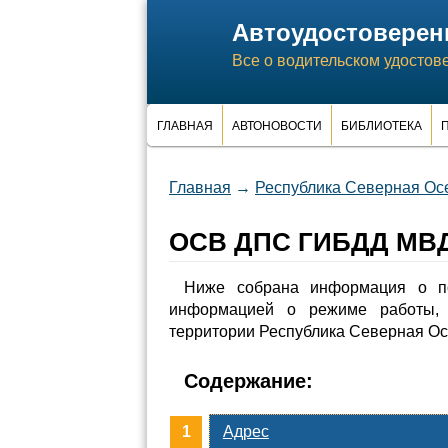
Автоудостоверен
Все о водительском удостов
ГЛАВНАЯ
АВТОНОВОСТИ
БИБЛИОТЕКА
П
Главная
→
Республика Северная Ос
ОСВ ДПС ГИБДД МВД
Ниже собрана информация о 
информацией о режиме работы, 
территории Республика Северная Ос
Содержание:
Адрес