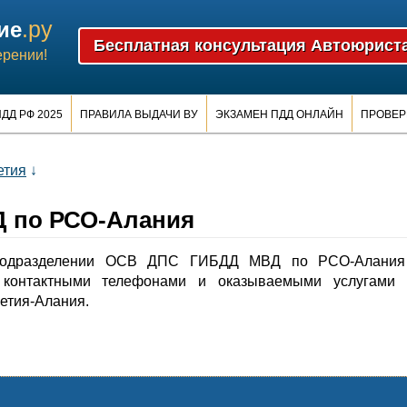
.ру
ие
ерении!
ДД РФ 2025
ПРАВИЛА ВЫДАЧИ ВУ
ЭКЗАМЕН ПДД ОНЛАЙН
ПРОВЕР
етия
↓
 по РСО-Алания
подразделении ОСВ ДПС ГИБДД МВД по РСО-Алания
контактными телефонами и оказываемыми услугами 
етия-Алания.