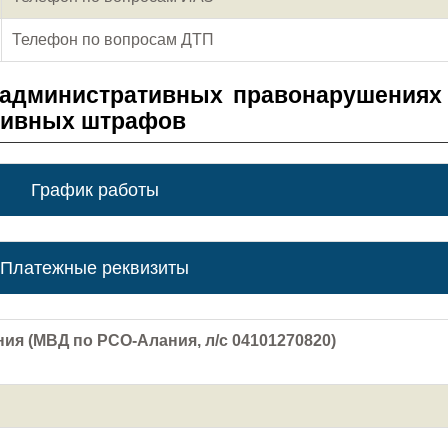
Телефон по вопросам ДТП
 административных правонарушениях
тивных штрафов
График работы
Платежные реквизиты
ия (МВД по РСО-Алания, л/с 04101270820)