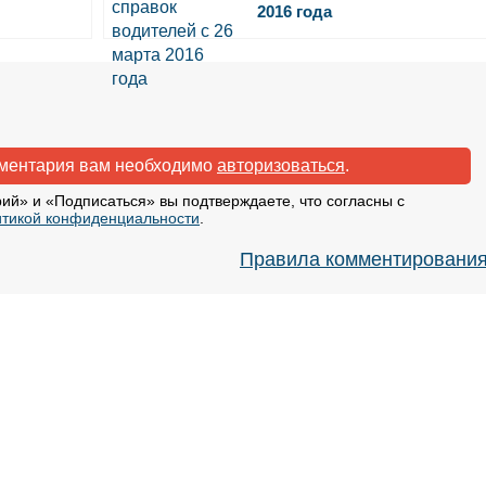
2016 года
мментария вам необходимо
авторизоваться
.
ий» и «Подписаться» вы подтверждаете, что согласны с
тикой конфиденциальности
.
Правила комментировани