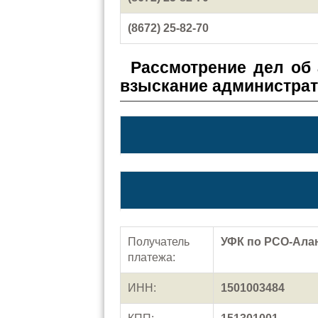
(8672) 25-82-70
Рассмотрение дел об
взыскание администра
Получатель
УФК по РСО-Алан
платежа:
ИНН:
1501003484