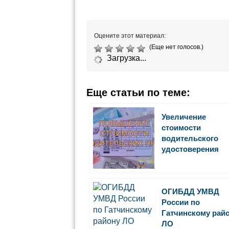
Оцените этот материал:
(Еще нет голосов.)
Загрузка...
Еще статьи по теме:
Увеличение
стоимости
водительского
удостоверения
ОГИБДД УМВД
России по
Гатчинскому рай
ЛО