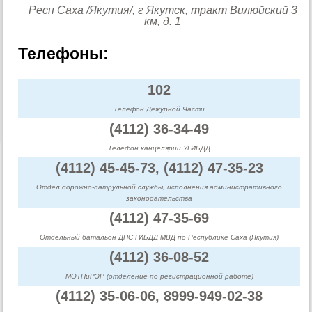
Респ Саха /Якутия/, г Якутск, тракт Вилюйский 3
км, д. 1
Телефоны:
102
Телефон Дежурной Части
(4112) 36-34-49
Телефон канцелярии УГИБДД
(4112) 45-45-73, (4112) 47-35-23
Отдел дорожно-патрульной службы, исполнения административного
законодательства
(4112) 47-35-69
Отдельный батальон ДПС ГИБДД МВД по Республике Саха (Якутия)
(4112) 36-08-52
МОТНиРЭР (отделение по регистрационной работе)
(4112) 35-06-06, 8999-949-02-38