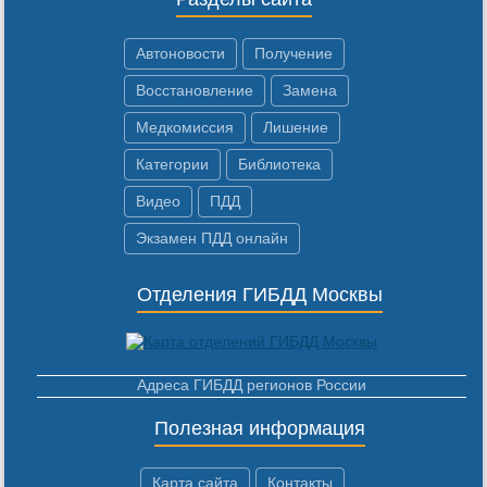
Автоновости
Получение
Восстановление
Замена
Медкомиссия
Лишение
Категории
Библиотека
Видео
ПДД
Экзамен ПДД онлайн
Отделения ГИБДД Москвы
Адреса ГИБДД регионов России
Полезная информация
Карта сайта
Контакты