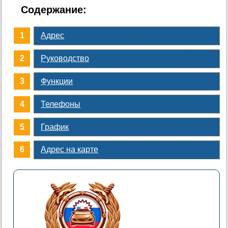
Содержание:
Адрес
Руководство
Функции
Телефоны
График
Адрес на карте