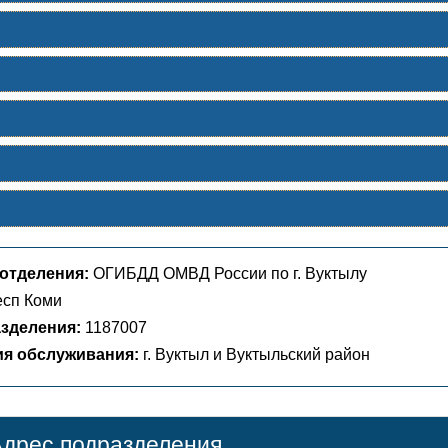
отделения:
ОГИБДД ОМВД России по г. Вуктылу
сп Коми
зделения:
1187007
ия обслуживания:
г. Вуктыл и Вуктыльский район
дрес подразделения