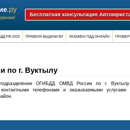
.ру
ие
ерении!
ДД РФ 2025
ПРАВИЛА ВЫДАЧИ ВУ
ЭКЗАМЕН ПДД ОНЛАЙН
ПРОВЕР
 по г. Вуктылу
подразделении ОГИБДД ОМВД России по г. Вуктылу
контактными телефонами и оказываемыми услугами 
район.