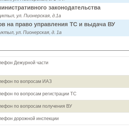
инистративного законодательства
уктыл, ул. Пионерская, д.1а
в на право управления ТС и выдача ВУ
уктыл, ул. Пионерская, д. 1а
лефон Дежурной части
лефон по вопросам ИАЗ
лефон по вопросам регистрации ТС
лефон по вопросам получения ВУ
лефон дорожной инспекции