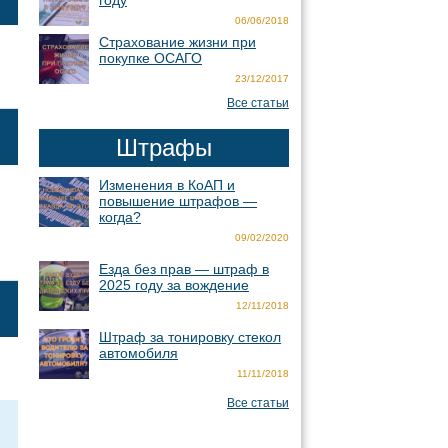
году
06/06/2018
Страхование жизни при
покупке ОСАГО
23/12/2017
Все статьи
Штрафы
Изменения в КоАП и
повышение штрафов —
когда?
09/02/2020
Езда без прав — штраф в
2025 году за вождение
12/11/2018
Штраф за тонировку стекол
автомобиля
11/11/2018
Все статьи