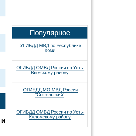
Популярное
УГИБДД МВД по Республике
Коми
ОГИБДД ОМВД России по Усть-
Вымскому району
ОГИБДД МО МВД России
"Сысольский"
ОГИБДД ОМВД России по Усть-
Куломскому району
 и