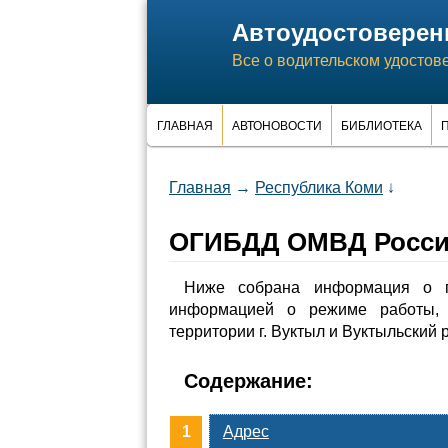
Автоудостоверен
Все о водительском удостов
ГЛАВНАЯ
АВТОНОВОСТИ
БИБЛИОТЕКА
П
Главная
→
Республика Коми
↓
ОГИБДД ОМВД России
Ниже собрана информация о 
информацией о режиме работы, 
территории г. Вуктыл и Вуктыльский 
Содержание:
Адрес