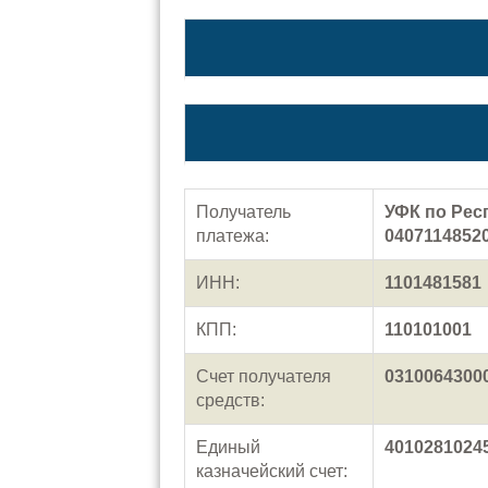
Получатель
УФК по Рес
платежа:
04071148520
ИНН:
1101481581
КПП:
110101001
Счет получателя
0310064300
средств:
Единый
4010281024
казначейский счет: