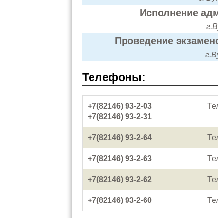
Исполнение адм
г.В
Проведение экзамено
г.В
Телефоны:
+7(82146) 93-2-03
Те
+7(82146) 93-2-31
+7(82146) 93-2-64
Те
+7(82146) 93-2-63
Те
+7(82146) 93-2-62
Те
+7(82146) 93-2-60
Те