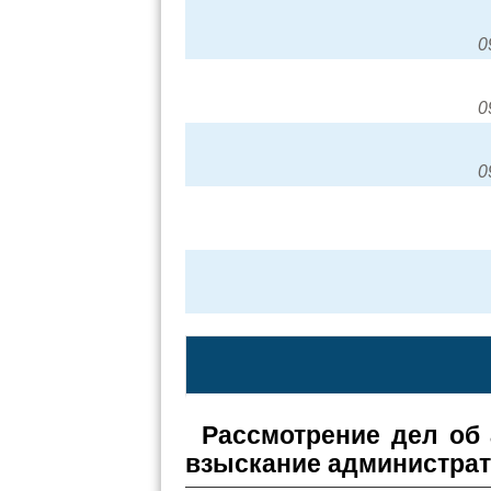
0
0
0
Рассмотрение дел об
взыскание администра