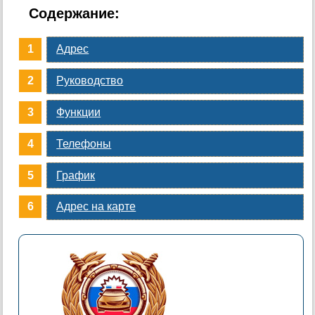
Содержание:
Адрес
Руководство
Функции
Телефоны
График
Адрес на карте