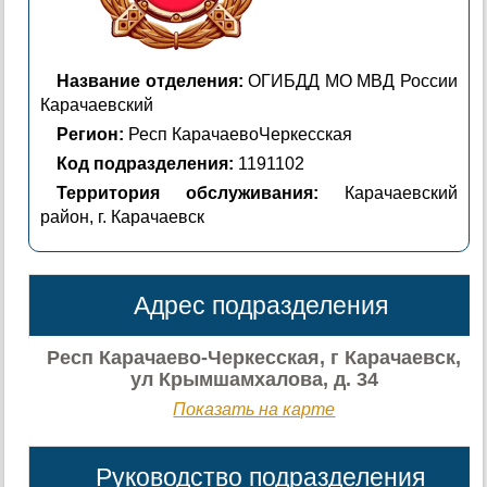
Название отделения:
ОГИБДД МО МВД России
Карачаевский
Регион:
Респ КарачаевоЧеркесская
Код подразделения:
1191102
Территория обслуживания:
Карачаевский
район, г. Карачаевск
Адрес подразделения
Респ Карачаево-Черкесская, г Карачаевск,
ул Крымшамхалова, д. 34
Показать на карте
Руководство подразделения