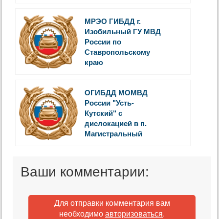
МРЭО ГИБДД г.
Изобильный ГУ МВД
России по
Ставропольскому
краю
ОГИБДД МОМВД
России "Усть-
Кутский" с
дислокацией в п.
Магистральный
Ваши комментарии:
Для отправки комментария вам
необходимо
авторизоваться
.