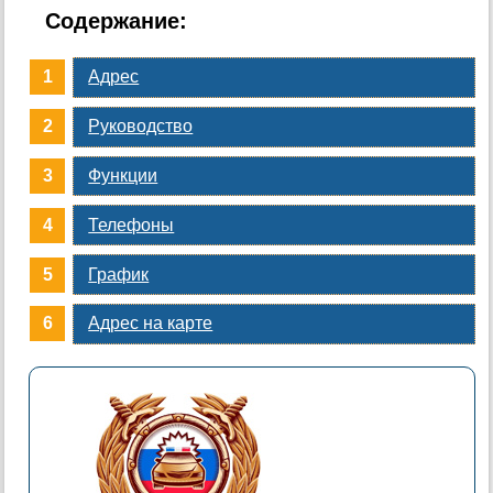
Содержание:
Адрес
Руководство
Функции
Телефоны
График
Адрес на карте