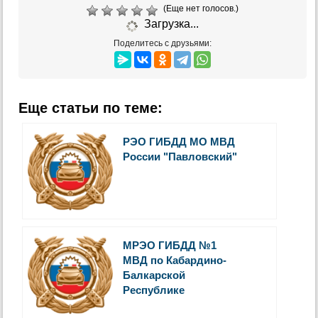
(Еще нет голосов.)
Загрузка...
Поделитесь с друзьями:
Еще статьи по теме:
РЭО ГИБДД МО МВД
России "Павловский"
МРЭО ГИБДД №1
МВД по Кабардино-
Балкарской
Республике