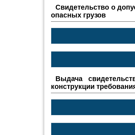
Свидетельство о допу
опасных грузов
Выдача свидетельст
конструкции требовани