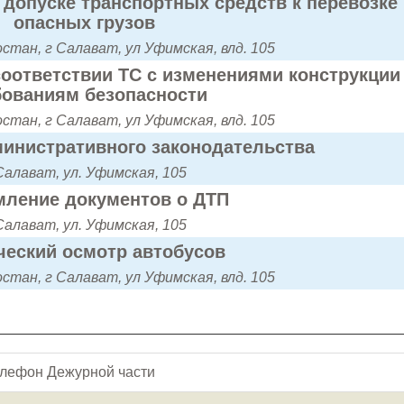
допуске транспортных средств к перевозке
опасных грузов
тан, г Салават, ул Уфимская, влд. 105
оответствии ТС с изменениями конструкции
бованиям безопасности
тан, г Салават, ул Уфимская, влд. 105
инистративного законодательства
Салават, ул. Уфимская, 105
ление документов о ДТП
Салават, ул. Уфимская, 105
ческий осмотр автобусов
тан, г Салават, ул Уфимская, влд. 105
лефон Дежурной части