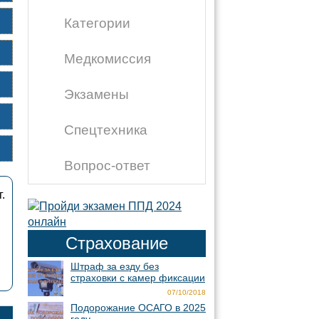
Категории
Медкомиссия
Экзамены
Спецтехника
Вопрос-ответ
.
Страхование
Штраф за езду без
страховки с камер фиксации
07/10/2018
Подорожание ОСАГО в 2025