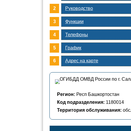
Руководство
Функции
Телефоны
График
Адрес на карте
Регион:
Респ Башкортостан
Код подразделения:
1180014
Территория обслуживания:
обс