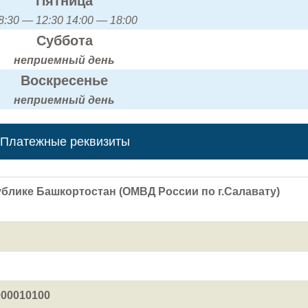
Пятница
8:30 — 12:30 14:00 — 18:00
Суббота
неприемный день
Воскресенье
неприемный день
Платежные реквизиты
блике Башкортостан (ОМВД России по г.Салавату)
000010100