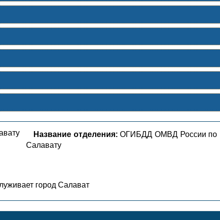
Название отделения:
ОГИБДД ОМВД России по г
Салавату
луживает город Салават