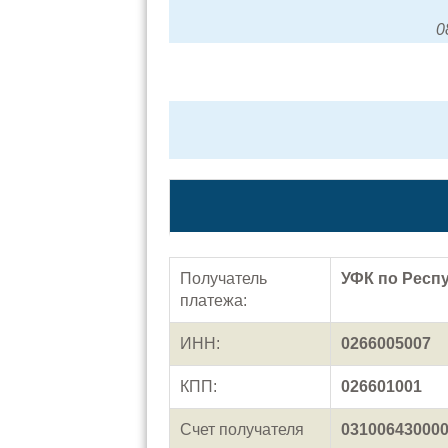
0
Получатель
УФК по Респу
платежа:
ИНН:
0266005007
КПП:
026601001
Счет получателя
03100643000