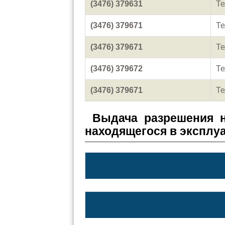
(3476) 379631
Те
(3476) 379671
Те
(3476) 379671
Те
(3476) 379672
Те
(3476) 379671
Те
Выдача разрешения н
находящегося в эксплу