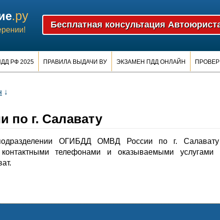
.ру
ие
ерении!
ДД РФ 2025
ПРАВИЛА ВЫДАЧИ ВУ
ЭКЗАМЕН ПДД ОНЛАЙН
ПРОВЕР
н
↓
 по г. Салавату
одразделении ОГИБДД ОМВД России по г. Салавату
контактными телефонами и оказываемыми услугами 
ат.