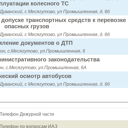
сплуатации колесного ТС
Дуванский, с Месягутово, ул Промышленная, д. 6б
допуске транспортных средств к перевозке
опасных грузов
Дуванский, с Месягутово, ул Промышленная, д. 6б
ление документов о ДТП
он, с.Месягутово, ул.Промышленная, 6
инистративного законодательства
он, с.Месягутово, ул.Промышленная, 6А
ческий осмотр автобусов
Дуванский, с Месягутово, ул Промышленная, д. 6б
Телефон Дежурной части
Телефон по вопросам ИАЗ