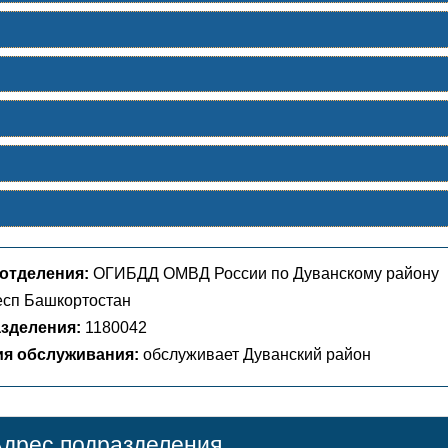
отделения:
ОГИБДД ОМВД России по Дуванскому району
сп Башкортостан
зделения:
1180042
ия обслуживания:
обслуживает Дуванский район
дрес подразделения