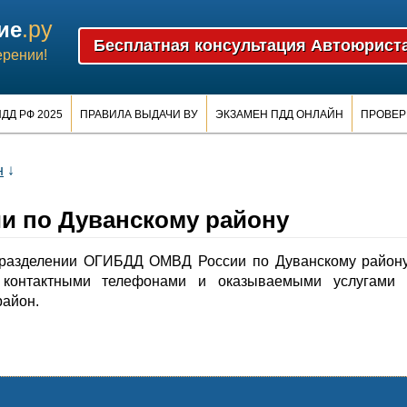
.ру
ие
ерении!
ДД РФ 2025
ПРАВИЛА ВЫДАЧИ ВУ
ЭКЗАМЕН ПДД ОНЛАЙН
ПРОВЕР
н
↓
 по Дуванскому району
разделении ОГИБДД ОМВД России по Дуванскому району
контактными телефонами и оказываемыми услугами 
район.