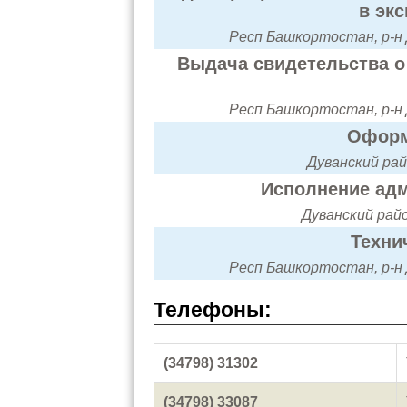
в эк
Респ Башкортостан, р-н 
Выдача свидетельства о 
Респ Башкортостан, р-н 
Оформ
Дуванский рай
Исполнение адм
Дуванский рай
Техни
Респ Башкортостан, р-н 
Телефоны:
(34798) 31302
(34798) 33087