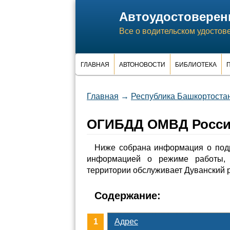
Автоудостоверен
Все о водительском удостов
ГЛАВНАЯ
АВТОНОВОСТИ
БИБЛИОТЕКА
П
Главная
→
Республика Башкортоста
ОГИБДД ОМВД России
Ниже собрана информация о под
информацией о режиме работы, 
территории обслуживает Дуванский 
Содержание:
Адрес