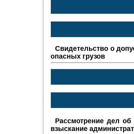
Свидетельство о допу
опасных грузов
Рассмотрение дел об
взыскание администра