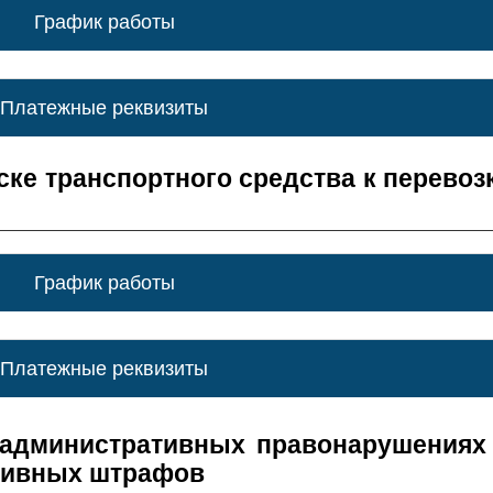
График работы
Платежные реквизиты
ске транспортного средства к перевоз
График работы
Платежные реквизиты
 административных правонарушениях
тивных штрафов