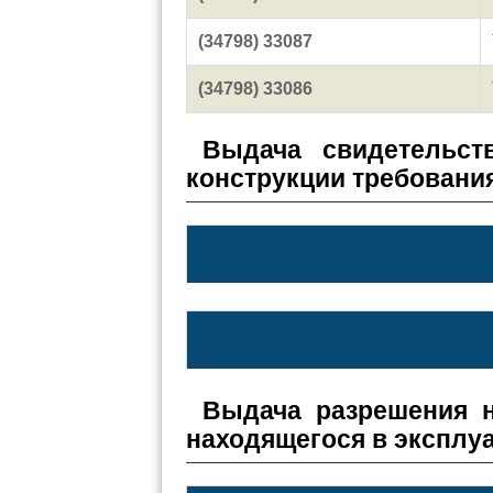
(34798) 33087
(34798) 33086
Выдача свидетельст
конструкции требовани
Выдача разрешения н
находящегося в эксплу