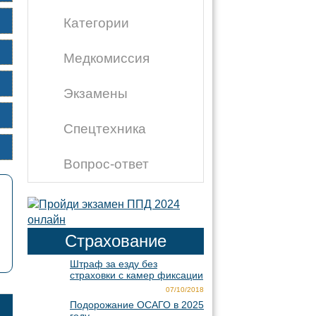
Категории
Медкомиссия
Экзамены
Спецтехника
Вопрос-ответ
Страхование
Штраф за езду без
страховки с камер фиксации
07/10/2018
Подорожание ОСАГО в 2025