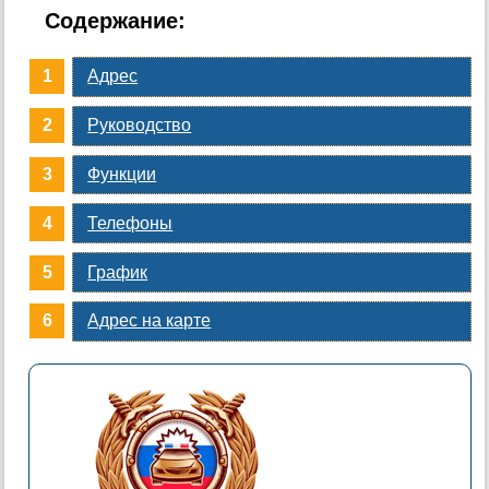
Содержание:
Адрес
Руководство
Функции
Телефоны
График
Адрес на карте