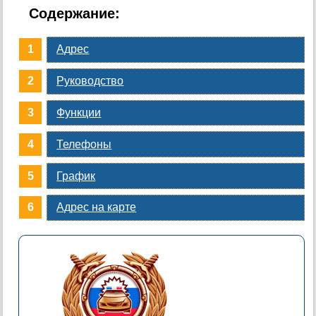
Содержание:
Адрес
Руководство
Функции
Телефоны
График
Адрес на карте