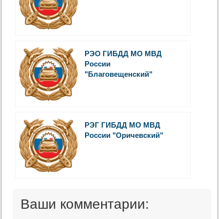
РЭО ГИБДД МО МВД
России
"Благовещенский"
РЭГ ГИБДД МО МВД
России "Оричевский"
Ваши комментарии: