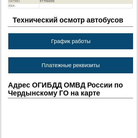
ОКТМО:
57756000
КБК:
Технический осмотр автобусов
График работы
Платежные реквизиты
Адрес ОГИБДД ОМВД России по
Чердынскому ГО на карте