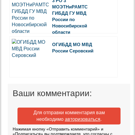
3 РО 3
МОЭТНиРАМТС
ГИБДД ГУ МВД
России по
Новосибирской
области
ОГИБДД МО МВД
России Серовский
Ваши комментарии:
Для отправки комментария вам
необходимо
авторизоваться
.
Нажимая кнопку «Отправить комментарий» и
«Подписаться» вы подтверждаете, что согласны с