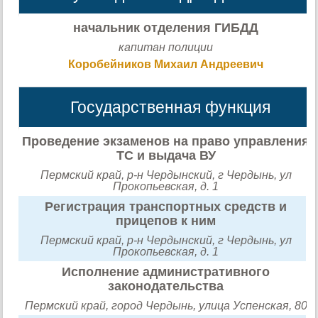
начальник отделения ГИБДД
капитан полиции
Коробейников Михаил Андреевич
Государственная функция
Проведение экзаменов на право управления
ТС и выдача ВУ
Пермский край, р-н Чердынский, г Чердынь, ул
Прокопьевская, д. 1
Регистрация транспортных средств и
прицепов к ним
Пермский край, р-н Чердынский, г Чердынь, ул
Прокопьевская, д. 1
Исполнение административного
законодательства
Пермский край, город Чердынь, улица Успенская, 80