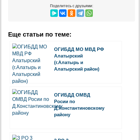
Поделитесь с друзьями:
Еще статьи по теме:
ОГИБДД МО МВД РФ
Алатырский
(г.Алатырь и
Алатырский район)
ОГИБДД ОМВД
Росии по
Д.Константиновскому
району