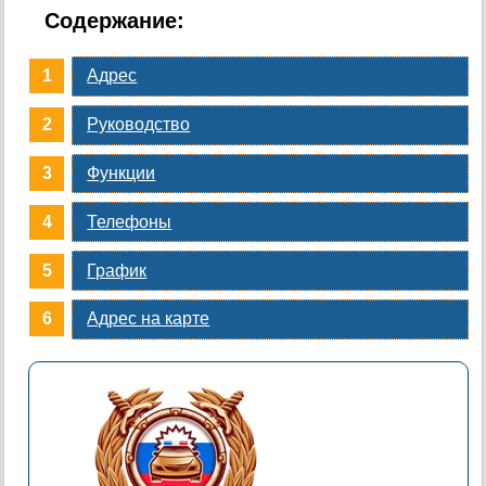
Содержание:
Адрес
Руководство
Функции
Телефоны
График
Адрес на карте