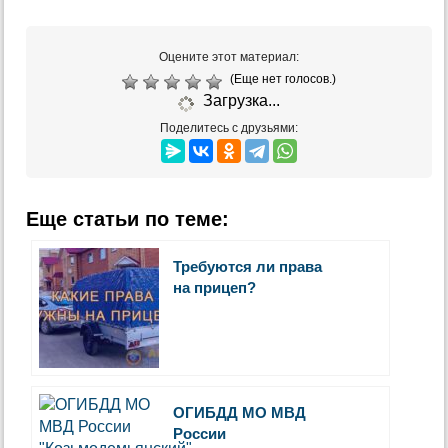
Оцените этот материал:
(Еще нет голосов.)
Загрузка...
Поделитесь с друзьями:
Еще статьи по теме:
Требуются ли права
на прицеп?
ОГИБДД МО МВД
России