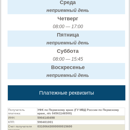
Среда
неприемный день
Четверг
08:00 — 17:00
Пятница
неприемный день
Суббота
08:00 — 15:45
Воскресенье
неприемный день
Платежные реквизиты
Получатель
УФК по Пермскому краю (ГУ МВД России по Пермскому
платежа:
краю, л/с 04561146500)
ИНН:
5904140498
КПП:
590401001
Счет получателя
03100643000000015600
средств: