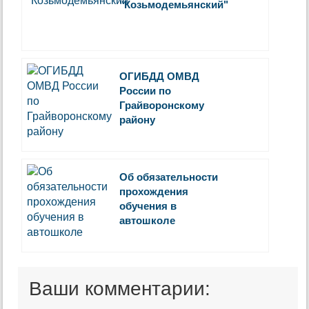
"Козьмодемьянский"
ОГИБДД ОМВД
России по
Грайворонскому
району
Об обязательности
прохождения
обучения в
автошколе
Ваши комментарии: