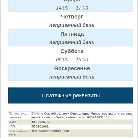
14:00 — 17:00
Четверг
неприемный день
Пятница
неприемный день
Суббота
09:00 — 15:00
Воскресенье
неприемный день
Платежные реквизиты
Получатель
УФК по Омской области (Управление Министерства внутренних
платежа:
дел России по Омской области л/с 04521309150))
ИНН:
5503026780
КПП:
550301001
Казначейский
03100643000000015200
счет: