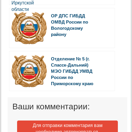
ОР ДПС ГИБДД
ОМВД России по
Вологодскому
району
Отделение № 5 (г.
Спасск-Дальний)
МЭО ГИБДД УМВД
России по
Приморскому краю
Ваши комментарии:
Для отправки комментария вам
необходимо
авторизоваться
.