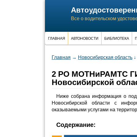
Автоудостоверен
Все о водительском удостов
ГЛАВНАЯ
АВТОНОВОСТИ
БИБЛИОТЕКА
П
Главная
→
Новосибирская область
↓
2 РО МОТНиРАМТС Г
Новосибирской обла
Ниже собрана информация о по
Новосибирской области с инфо
оказываемыми услугами на территор
Содержание: