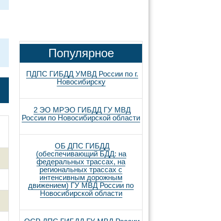
Популярное
ПДПС ГИБДД УМВД России по г.
Новосибирску
2 ЭО МРЭО ГИБДД ГУ МВД
России по Новосибирской области
ОБ ДПС ГИБДД
(обеспечивающий БДД: на
федеральных трассах, на
региональных трассах с
интенсивным дорожным
движением) ГУ МВД России по
Новосибирской области