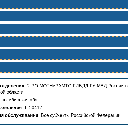
отделения:
2 РО МОТНиРАМТС ГИБДД ГУ МВД России п
ой области
восибирская обл
зделения:
1150412
ия обслуживания:
Все субъекты Российской Федерации