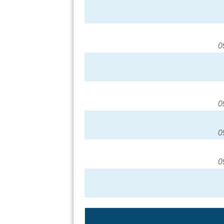
0
0
0
0