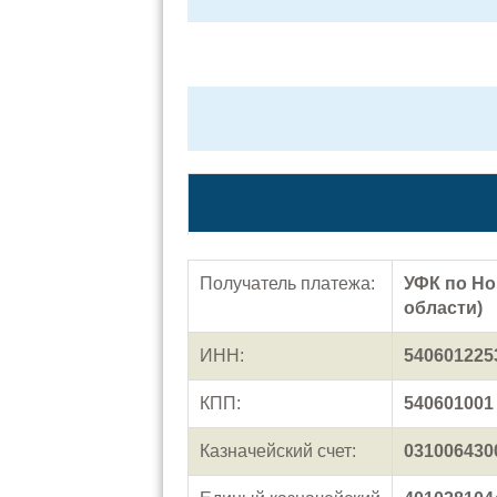
Получатель платежа:
УФК по Но
области)
ИНН:
540601225
КПП:
540601001
Казначейский счет:
031006430