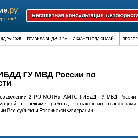
.ру
ие
ерении!
ДД РФ 2025
ПРАВИЛА ВЫДАЧИ ВУ
ЭКЗАМЕН ПДД ОНЛАЙН
ПРОВЕР
ИБДД ГУ МВД России по
сти
дразделении 2 РО МОТНиРАМТС ГИБДД ГУ МВД России 
рмацией о режиме работы, контактными телефонами
ии Все субъекты Российской Федерации.