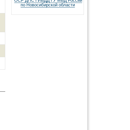
ОСР ДПС ГИБДД ГУ МВД России
по Новосибирской области