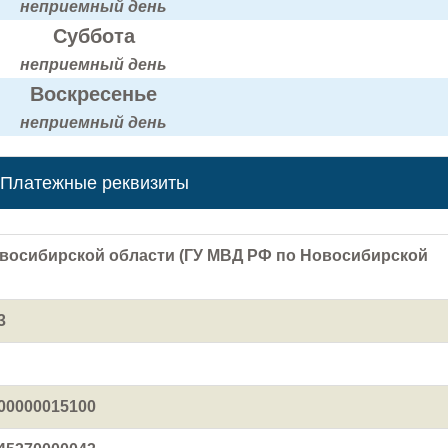
неприемный день
Суббота
неприемный день
Воскресенье
неприемный день
Платежные реквизиты
восибирской области (ГУ МВД РФ по Новосибирской
3
00000015100