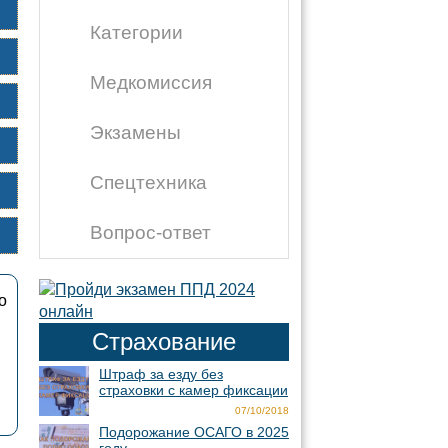
Категории
Медкомиссия
Экзамены
Спецтехника
Вопрос-ответ
о
Страхование
Штраф за езду без
страховки с камер фиксации
07/10/2018
Подорожание ОСАГО в 2025