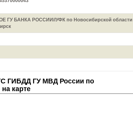
45370000043
Е ГУ БАНКА РОССИИ//УФК по Новосибирской области
бирск
С ГИБДД ГУ МВД России по
 на карте