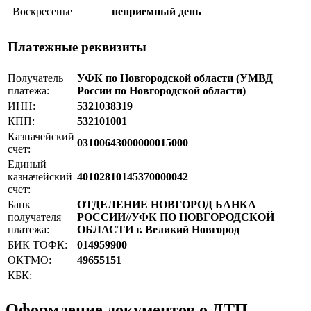
Воскресенье
неприемный день
Платежные реквизиты
Получатель
УФК по Новгородской области (УМВД
платежа:
России по Новгородской области)
ИНН:
5321038319
КПП:
532101001
Казначейский
03100643000000015000
счет:
Единый
казначейский
40102810145370000042
счет:
Банк
ОТДЕЛЕНИЕ НОВГОРОД БАНКА
получателя
РОССИИ//УФК ПО НОВГОРОДСКОЙ
платежа:
ОБЛАСТИ г. Великий Новгород
БИК ТОФК:
014959900
ОКТМО:
49655151
КБК:
Оформление документов о ДТП