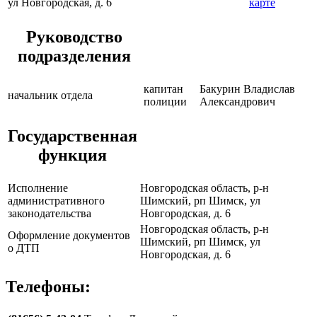
ул Новгородская, д. 6
карте
Руководство
подразделения
капитан
Бакурин Владислав
начальник отдела
полиции
Александрович
Государственная
функция
Исполнение
Новгородская область, р-н
административного
Шимский, рп Шимск, ул
законодательства
Новгородская, д. 6
Новгородская область, р-н
Оформление документов
Шимский, рп Шимск, ул
о ДТП
Новгородская, д. 6
Телефоны: