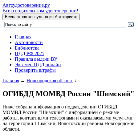
Автоудостоверение
.ру
Все о водительском удостоверении!
Главная
Автоновости
Библиотека
ПДД РФ 2025
Правила выдачи ВУ
Экзамен ПДД онлайн
Проверить штрафы
Главная
→
Новгородская область
↓
ОГИБДД МОМВД России "Шимский"
Ниже собрана информация о подразделении ОГИБДД
МОМВД России "Шимский" с информацией о режиме
работы, контактными телефонами и оказываемыми услугами
на территории Шимский, Волотовский районы Новгородской
области.